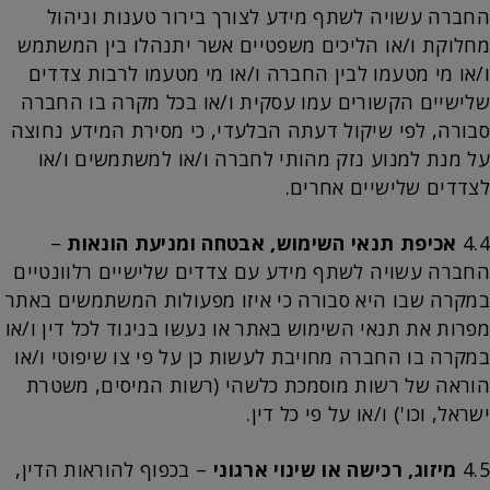
החברה עשויה לשתף מידע לצורך בירור טענות וניהול
מחלוקת ו/או הליכים משפטיים אשר יתנהלו בין המשתמש
ו/או מי מטעמו לבין החברה ו/או מי מטעמו לרבות צדדים
שלישיים הקשורים עמו עסקית ו/או בכל מקרה בו החברה
סבורה, לפי שיקול דעתה הבלעדי, כי מסירת המידע נחוצה
על מנת למנוע נזק מהותי לחברה ו/או למשתמשים ו/או
לצדדים שלישיים אחרים.
4.4
אכיפת תנאי השימוש, אבטחה ומניעת הונאות
–
החברה עשויה לשתף מידע עם צדדים שלישיים רלוונטיים
במקרה שבו היא סבורה כי איזו מפעולות המשתמשים באתר
מפרות את תנאי השימוש באתר או נעשו בניגוד לכל דין ו/או
במקרה בו החברה מחויבת לעשות כן על פי צו שיפוטי ו/או
הוראה של רשות מוסמכת כלשהי (רשות המיסים, משטרת
ישראל, וכו') ו/או על פי כל דין.
4.5
מיזוג, רכישה או שינוי ארגוני
– בכפוף להוראות הדין,