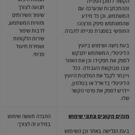
הקשור לתוכן הפנייה
תנועה לצורך
וההתכתבות שנערכה עם
שיפור השירותים
המשתמש, וכן כל מידע
וחוויות המשתמש,
שהמשתמש סיפק מרצונו
לרבות שיפור
החופשי במסגרת פנייתו לחברה.
שירות הלקוחות
בעת גישה ושימוש ביועץ
ושמירת תיעוד
הדיגיטלי, המשתמש יתבקש
פנימי.
לספק את תפקידו וכן את האזור
שבו מבוקשת העבודה. ככל
וייבחר לקבל את המלצות היועץ
הדיגיטלי בדוא"ל או בטלפון,
יידרש לספק את פרטי הקשר
שלו.
מזהים מקוונים ונתוני שימוש
החברה תעשה שימוש
במידע זה לצורך:
בעת הגלישה באתר וכן השימוש