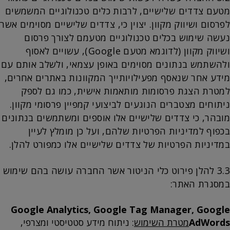
מטעם צדדים שלישיים, לרבות כלים טכנולוגיים המשמשים
לפרסום ושיווק מקוון. יצוין כי, צדדים שלישיים מסוימים אשר
נעשה שימוש בכלים טכנולוגיים מטעמם לצורך פרסום
ושיווק מקוון (לדוגמא מטעם Google), עשויים לאסוף
ולהשתמש בנתונים מסוימים באופן עצמאי, ולשלב אותם עם
מידע אחר שנאסף מפעילויותייך המקוונות באתרים אחרים,
למטרת הצגת פרסומות מותאמות אישית, כמו גם לספק
ניתוחים מצטברים הנוגעים לביצועי קמפיין פרסומי מקוון.
מובהר, כי צדדים שלישיים אלו אוספים ומשתמשים בנתונים
בכפוף למדיניות הפרטיות שלהם, ועל כן מומלץ לעיין
במדיניות הפרטיות של צדדים שלישיים אלו כמפורט להלן.
3.3 להלן פירוט כלי הניטור אשר החברה עושה בהם שימוש
במסגרת האתר:
Google Analytics, Google Tag Manager, Google
AdWords
מטרת השימוש
: ניתוח מידע סטטיסטי ומצרפי,