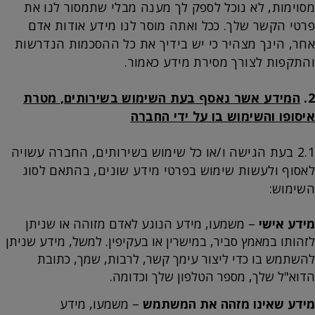
מסוימות, לא נוכל לספק לך מענה מבלי שתמסור לנו את
פרטי הקשר שלך. ככל ואתה מוסר לנו מידע אודות אדם
אחר, הינך מצהיר כי יש בידיך את כל ההסכמות הנדרשות
והתקפות לצורך מסירת מידע כאמור.
2.
המידע אשר נאסף בעת השימוש בשירותים, מטרת
איסופו והשימוש בו על ידי החברה
2.1 בעת הגישה ו/או כל שימוש בשירותים, החברה עשויה
לאסוף ולעשות שימוש בפרטי מידע שונים, בהתאם לסוג
השימוש:
מידע אישי
– משמעו, מידע הנוגע לאדם מזוהה או שניתן
לזהותו במאמץ סביר, במישרין או בעקיפין. למשל, מידע שניתן
להשתמש בו כדי ליצור עימך קשר, לרבות, שמך, כתובת
הדוא"ל שלך, מספר הטלפון שלך וכדומה.
מידע שאינו מזהה את המשתמש
– משמעו, מידע