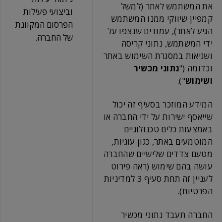
את המשתמש לאתר (למשל
וביצועי פעילות
קמפיין שיווקי ממנו המשתמש
הפרסום המקוונת
הגיע לאתר), עמודים שנצפו על
של החברה.
ידי המשתמש, נתוני קריסה
ושגיאות במסגרת השימוש באתר
וכדומה ("
נתוני מכשיר
ושימוש
").
המידע המוזכר בסעיף זה יכול
שייאסף ישירות על ידי החברה או
באמצעות כלים טכנולוגיים
המוטמעים באתר, כגון עוגיות,
מטעם צדדים שלישיים שהחברה
עושה בהם שימוש (ראה פירוט
לעניין זה תחת סעיף 3 למדיניות
הפרטיות).
החברה תעבד נתוני מכשיר