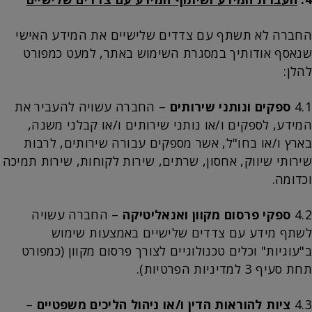
החברה לא תשתף עם צדדים שלישיים את המידע האישי
שנאסף אודותיך במסגרת השימוש באתר, למעט כמפורט
להלן:
4.1
ספקים ונותני שירותים
– החברה עשויה להעביר את
המידע, לספקים ו/או נותני שירותים ו/או קבלני משנה,
בארץ ו/או בחו"ל, אשר מספקים עבורה שירותים, לרבות
שירותי שיווק, אחסון, שרתים, שירות לקוחות, שירות תמיכה
וכדומה.
4.2
ספקי פרסום מקוון ואנאליטיקה
– החברה עשויה
לשתף מידע עם צדדים שלישיים באמצעות שימוש
ב"עוגיות" וכלים טכנולוגיים לצורך פרסום מקוון (כמפורט
תחת סעיף 3 למדיניות הפרטיות).
4.3
ציות להוראות הדין ו/או ניהול הליכים משפטיים
–