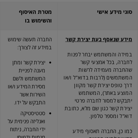
סוגי מידע אישי
מטרת האיסוף
והשימוש בו
מידע שנאסף בעת יצירת קשר
החברה תעשה שימוש
במידע זה לצורך:
במידה והמשתמש יבחר לפנות
לחברה, בכל אמצעי קשר
יצירת קשר ומתן
שהחברה מעמידה לרשות
מענה לפניית
המשתמשים (לרבות בדוא"ל ו/או
המשתמש ולשם
דרך טופס יצירת קשר מקוון
מסירת המידע ו/או
המוצע באתר), המשתמש
השירות אשר
יתבקש למסור לחברה פרטי
התבקש על ידו.
יצירת קשר כגון שם מלא, כתובת
סטטיסטיקה
דוא"ל ומספר טלפון.
ואנליזה פנימית על
ידי החברה, ניתוח
כמו כן, החברה תאסוף מידע
מגמות ודפוסי