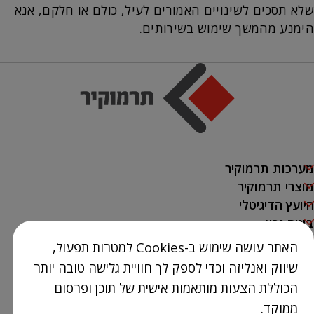
שלא תסכים לשינויים האמורים לעיל, כולם או חלקם, אנא
הימנע מהמשך שימוש בשירותים.
מערכות תרמוקיר
מוצרי תרמוקיר
היועץ הדיגיטלי
בונים נכון
בנייה ירוקה
האתר עושה שימוש ב-Cookies למטרות תפעול,
SAKRET
שיווק ואנליזה וכדי לספק לך חוויית גלישה טובה יותר
אודות
הכוללת הצעות מותאמות אישית של תוכן ופרסום
נק' מכירה
ממוקד.