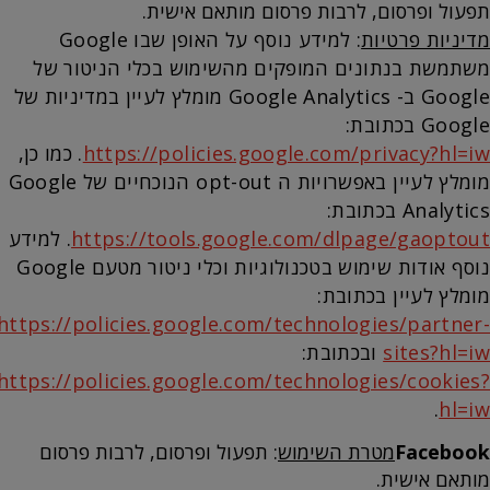
תפעול ופרסום, לרבות פרסום מותאם אישית.
מדיניות פרטיות
: למידע נוסף על האופן שבו Google
משתמשת בנתונים המופקים מהשימוש בכלי הניטור של
Google ב- Google Analytics מומלץ לעיין במדיניות של
Google בכתובת:
https://policies.google.com/privacy?hl=iw
. כמו כן,
מומלץ לעיין באפשרויות ה opt-out הנוכחיים של Google
Analytics בכתובת:
https://tools.google.com/dlpage/gaoptout
. למידע
נוסף אודות שימוש בטכנולוגיות וכלי ניטור מטעם Google
מומלץ לעיין בכתובת:
https://policies.google.com/technologies/partner-
sites?hl=iw
ובכתובת:
https://policies.google.com/technologies/cookies?
.
hl=iw
Facebook
מטרת השימוש
: תפעול ופרסום, לרבות פרסום
מותאם אישית.