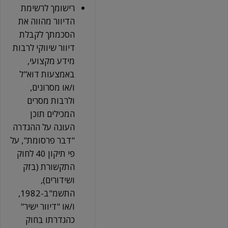
רישומך לרשימת
הדיוור מהווה את
הסכמתך לקבלת
דיוור שיווקי לרבות
מידע מקצועי,
באמצעות דוא"ל
ו/או מסרונים,
ולרבות מסרים
המכילים תוכן
העונה על ההגדרה
"דבר פרסומת", על
פי תיקון 40 לחוק
התקשורת (בזק
ושידורים),
התשמ"ב-1982,
ו/או "דיוור ישיר"
כהגדרתו בחוק