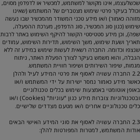
שכשלעצמו, אינו מקושר למשתמש, למכשיר או לדפדפן מסוים,
וכולל בעיקר פרטי שימוש מצטברים של המשתמש (שאינו
מזוהה כאמור) ו/או מידע טכני המשודר מהמכשיר שבו נעשה
שימוש (כגון סוג המכשיר, סוג הדפדפן, מערכת ההפעלה,
שפה), וכן מידע סטטיסטי הקשור להיקף השימוש באתר לרבות
תאריך ושעת שימוש, משך השימוש, תדירות השימוש, עמודים
שנצפו וכדומה. החברה רשאית לעשות שימוש במידע זה ללא
הגבלה, והוא משמש בעיקר לצורך הפעלת האתר, ניתוח
מגמות, שיפור השירותים ושיפור חוויית המשתמש.
2.2 החברה עשויה לאסוף את פרטי המידע לעיל ולהלן
כאשר מידע כאמור נמסר ישירות על ידי המשתמש ו/או
באופן אוטומטי באמצעות שימוש בכלים טכנולוגיים
ובטכנולוגיות צוברות מידע כגון "עוגיות" (Cookies) ו/או
כלים טכנולוגיים אחרים ו/או מטעם מצדדים שלישיים.
2.3 החברה עשויה לאסוף את סוגי המידע האישי הבאים
אודות המשתמש, למטרות המפורטות להלן: