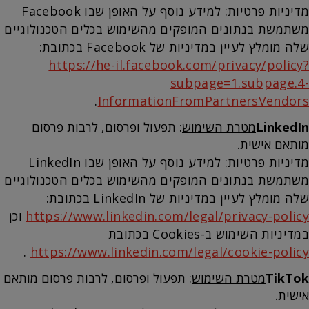
מדיניות פרטיות
: למידע נוסף על האופן שבו Facebook
משתמשת בנתונים המופקים מהשימוש בכלים הטכנולוגיים
שלה מומלץ לעיין במדיניות של Facebook בכתובת:
https://he-il.facebook.com/privacy/policy?
subpage=1.subpage.4-
.
InformationFromPartnersVendors
LinkedIn
מטרת השימוש
: תפעול ופרסום, לרבות פרסום
מותאם אישית.
מדיניות פרטיות
: למידע נוסף על האופן שבו LinkedIn
משתמשת בנתונים המופקים מהשימוש בכלים הטכנולוגיים
שלה מומלץ לעיין במדיניות של LinkedIn בכתובת:
https://www.linkedin.com/legal/privacy-policy
וכן
במדיניות השימוש ב-Cookies בכתובת
.
https://www.linkedin.com/legal/cookie-policy
TikTok
מטרת השימוש
: תפעול ופרסום, לרבות פרסום מותאם
אישית.