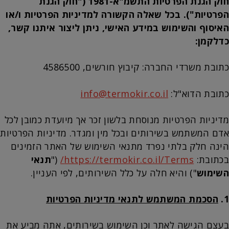
חוק הגנת הפרטיות התשמ"א-1981 ("חוק הגנת
הפרטיות"). בכל שאלה הקשורה למדיניות הפרטיות ו/או
האיסוף והשימוש במידע האישי, ניתן ליצור איתנו קשר,
כדלקמן:
כתובת משרדי החברה: קיבוץ חורשים, 4586500
כתובת הדוא"ל:
info@termokir.co.il
מדיניות הפרטיות מנוסחת בלשון זכר אך מיועדת כמובן לכל
אדם המשתמש בשירותים ובכל מין ומגדר. מדיניות הפרטיות
הינה חלק בלתי נפרד מתנאי השימוש של האתר הזמינים
בכתובת:
https://termokir.co.il/Terms/
("
תנאי
השימוש
") והיא חלה על כלל השירותים, לפי העניין.
1.
הסכמת המשתמש לתנאי מדיניות הפרטיות
בעצם הגישה לאתר וכן השימוש בשירותים, אתה מביע את