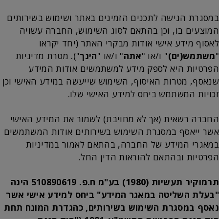
במסגרת הגישה לתכנים הזמינים באתר ושימוש בשירותים
המוצעים בו, וכן בהתאם לסוג השימוש, החברה עשויה
לאסוף מידע אישי אודות מבקרי האתר (יחד יקראו
"
משתמש(ים)
" ו/או "
אתה
" ו/או "
הינך
"). מטרת מדיניות
הפרטיות היא לספק מידע למשתמשים אודות המידע
שנאסף, מטרות האיסוף, השימוש שייעשה במידע האישי וכן
זכויות המשתמש ביחס למידע האישי שלו.
החברה רשאית (אך לא מחויבת) לשמור את המידע האישי
אשר ייאסף במסגרת השימוש בשירותים אודות המשתמשים
במאגרי המידע של החברה, בהתאם לאמור במדיניות
הפרטיות ובהתאם להוראות הדין החל.
תרמוקיר תעשיות (1980) בע"מ ח.פ. 510890619 הינה
"בעלת השליטה במאגר המידע" ביחס למידע אישי אשר
נאסף במסגרת השימוש בשירותים, כהגדרת המונח תחת