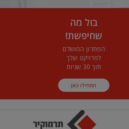
בול מה
שחיפשת!
הפתרון המושלם
לפרויקט שלך
תוך 30 שניות
התחילו כאן