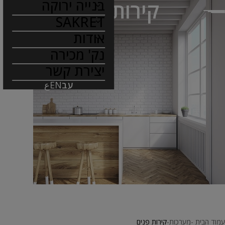
בנייה ירוקה
קירות פנים
SAKRET
אודות
נק' מכירה
יצירת קשר
עב
EN
ع
עמוד הבית
מערכות
קירות פנים