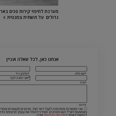
מערכת לחיפוי קירות פנים בארי
גדולים על תשתית צמנטית
אנחנו כאן, לכל שאלה ועניין
*שם מלא
*טלפון נייד
*מייל
פירוט
אני מאשר/ת ומסכימ/ה לקבל דיוור ישיר, עדכונים מקצועיים ומסרים
באמצעות דוא"ל ו/או מסרונים. תוכל/י להסיר את עצמך מרשימת הדיוו
בהתאם לאמור ב
מדיניות הפרטיות
שלנו.