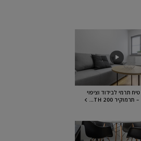
יח תרמי לבידוד וציפוי
מוקיר TH 200...