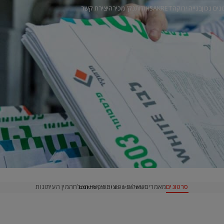
ונים נכון
בנייה ירוקה
SAKRET
אודות
נק' מכירה
יצירת קשר
סרטונים
מאמרים
שאלות נפוצות
סיפורי הצלחה
מין העיתונות
עמוד הבית
בונים נכון
סרטונים