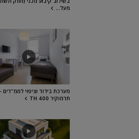
בשילוב קיבוע מכני (חוזק תשתי
מעל...
מערכת בידוד וציפוי לממ"דים –
תרמוקיר TH 400