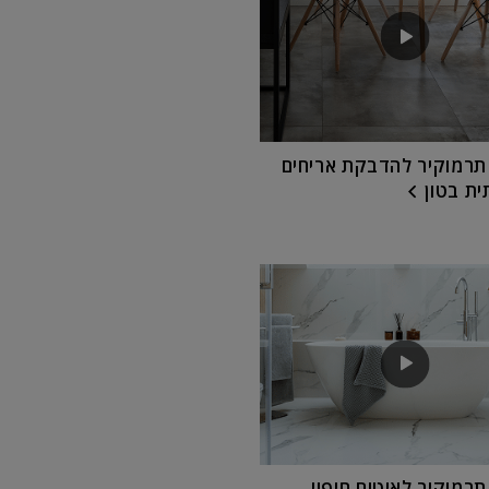
רמוקיר להדבקת אריחים
ת בטון
רמוקיר לאיטום חיפוי