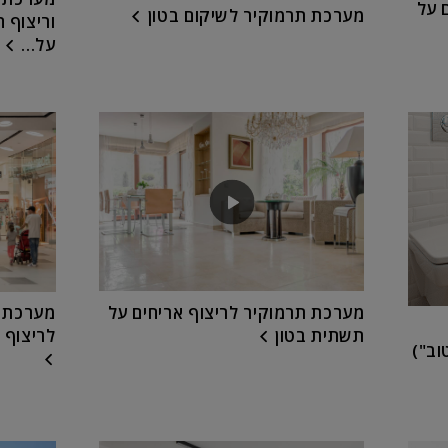
 על
מערכת תרמוקיר לשיקום בטון
וריצוף 
על...
מערכת תרמוקיר לריצוף אריחים על
מערכת 
תשתית בטון
לריצוף א
וב")