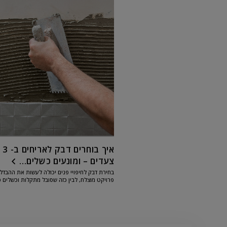
איך בוחרים דבק לאריחים ב- 3
צעדים – ומונעים כשלים...
בחירת דבק לחיפויי פנים יכולה לעשות את ההבדל 
פרויקט מוצלח, לבין כזה שסובל מתקלות וכשלים כג
סדקים ושברים. כדי למנוע טעויות יקרות, ריכזנו עב