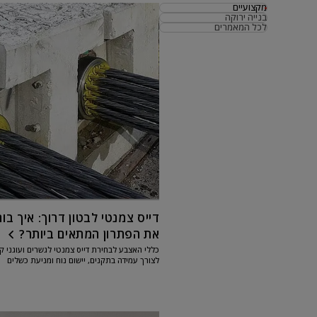
מקצועיים
בנייה ירוקה
לכל המאמרים
דייס צמנטי לבטון דרוך: איך בו
את הפתרון המתאים ביותר?
כללי האצבע לבחירת דייס צמנטי לגשרים ועוגני ק
לצורך עמידה בתקנים, יישום נוח ומניעת כשלים
משמעותיים. בשנים האחרונות צוברת תאוצה בנייה 
הכוללת מגדלים רבי...