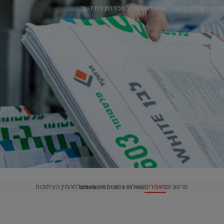
ונים נכון
בנייה ירוקה
SAKRET
אודות
נק' מכירה
יצירת קשר
סרטונים
מאמרים
שאלות נפוצות
סיפורי הצלחה
מין העיתונות
עמוד הבית
בונים נכון
מאמרים