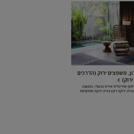
ון, משפצים ירוק (הדרכים
ירוק)
תוף אדריכלית איריס גבעולי, המועצה
נייה ירוקה רקע בנייה ירוקה ומתקדמת
האחרונות לנושא המעורר עניין ציבורי נרחב.
להתמודדות עם...