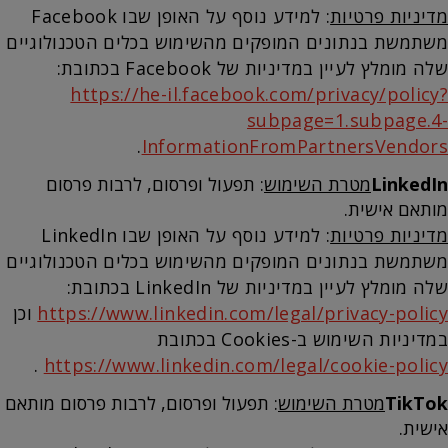
מדיניות פרטיות
: למידע נוסף על האופן שבו Facebook
משתמשת בנתונים המופקים מהשימוש בכלים הטכנולוגיים
שלה מומלץ לעיין במדיניות של Facebook בכתובת:
https://he-il.facebook.com/privacy/policy?
subpage=1.subpage.4-
.
InformationFromPartnersVendors
LinkedIn
מטרת השימוש
: תפעול ופרסום, לרבות פרסום
מותאם אישית.
מדיניות פרטיות
: למידע נוסף על האופן שבו LinkedIn
משתמשת בנתונים המופקים מהשימוש בכלים הטכנולוגיים
שלה מומלץ לעיין במדיניות של LinkedIn בכתובת:
https://www.linkedin.com/legal/privacy-policy
וכן
במדיניות השימוש ב-Cookies בכתובת
.
https://www.linkedin.com/legal/cookie-policy
TikTok
מטרת השימוש
: תפעול ופרסום, לרבות פרסום מותאם
אישית.