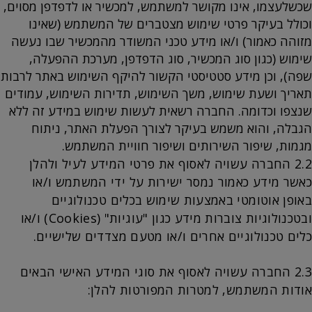
שכשלעצמו, אינו מקושר למשתמש, למכשיר או לדפדפן מסוים,
וכולל בעיקר פרטי שימוש מצטברים של המשתמש (שאינו
מזוהה כאמור) ו/או מידע טכני המשודר מהמכשיר שבו נעשה
שימוש (כגון סוג המכשיר, סוג הדפדפן, מערכת ההפעלה,
שפה), וכן מידע סטטיסטי הקשור להיקף השימוש באתר לרבות
תאריך ושעת שימוש, משך השימוש, תדירות השימוש, עמודים
שנצפו וכדומה. החברה רשאית לעשות שימוש במידע זה ללא
הגבלה, והוא משמש בעיקר לצורך הפעלת האתר, ניתוח
מגמות, שיפור השירותים ושיפור חוויית המשתמש.
2.2 החברה עשויה לאסוף את פרטי המידע לעיל ולהלן
כאשר מידע כאמור נמסר ישירות על ידי המשתמש ו/או
באופן אוטומטי באמצעות שימוש בכלים טכנולוגיים
ובטכנולוגיות צוברות מידע כגון "עוגיות" (Cookies) ו/או
כלים טכנולוגיים אחרים ו/או מטעם מצדדים שלישיים.
2.3 החברה עשויה לאסוף את סוגי המידע האישי הבאים
אודות המשתמש, למטרות המפורטות להלן: