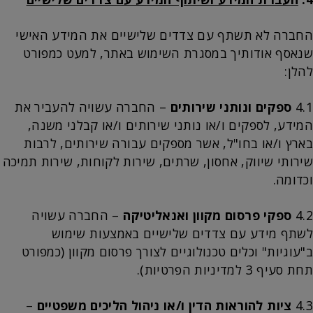
החברה לא תשתף עם צדדים שלישיים את המידע האישי
שנאסף אודותיך במסגרת השימוש באתר, למעט כמפורט
להלן:
4.1
ספקים ונותני שירותים
– החברה עשויה להעביר את
המידע, לספקים ו/או נותני שירותים ו/או קבלני משנה,
בארץ ו/או בחו"ל, אשר מספקים עבורה שירותים, לרבות
שירותי שיווק, אחסון, שרתים, שירות לקוחות, שירות תמיכה
וכדומה.
4.2
ספקי פרסום מקוון ואנאליטיקה
– החברה עשויה
לשתף מידע עם צדדים שלישיים באמצעות שימוש
ב"עוגיות" וכלים טכנולוגיים לצורך פרסום מקוון (כמפורט
תחת סעיף 3 למדיניות הפרטיות).
4.3
ציות להוראות הדין ו/או ניהול הליכים משפטיים
–