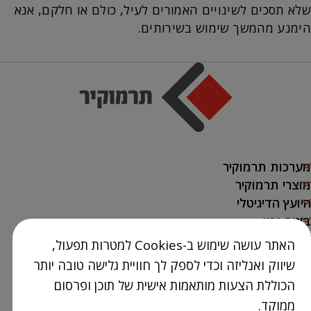
שלא תסכים לשינויים האמורים לעיל, כולם או חלקם, אנא
הימנע מהמשך שימוש בשירותים.
מערכות תרמוקיר
מוצרי תרמוקיר
היועץ הדיגיטלי
בונים נכון
בנייה ירוקה
האתר עושה שימוש ב-Cookies למטרות תפעול,
SAKRET
שיווק ואנליזה וכדי לספק לך חוויית גלישה טובה יותר
אודות
הכוללת הצעות מותאמות אישית של תוכן ופרסום
נק' מכירה
ממוקד.