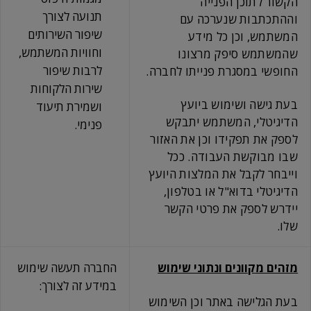
הקשור לתוכן הפנייה
תנועה לצורך
וההתכתבות שנערכה עם
שיפור השירותים
המשתמש, וכן כל מידע
וחוויות המשתמש,
שהמשתמש סיפק מרצונו
לרבות שיפור
החופשי במסגרת פנייתו לחברה.
שירות הלקוחות
בעת גישה ושימוש ביועץ
ושמירת תיעוד
הדיגיטלי, המשתמש יתבקש
פנימי.
לספק את תפקידו וכן את האזור
שבו מבוקשת העבודה. ככל
וייבחר לקבל את המלצות היועץ
הדיגיטלי בדוא"ל או בטלפון,
יידרש לספק את פרטי הקשר
שלו.
מזהים מקוונים ונתוני שימוש
החברה תעשה שימוש
במידע זה לצורך:
בעת הגלישה באתר וכן השימוש