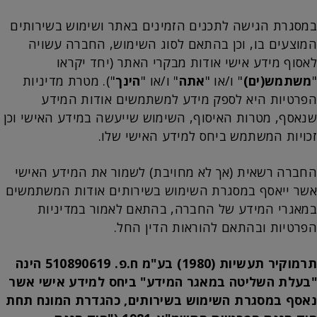
במסגרת הגישה לתכנים הזמינים באתר ושימוש בשירותים
המוצעים בו, וכן בהתאם לסוג השימוש, החברה עשויה
לאסוף מידע אישי אודות מבקרי האתר (יחד יקראו
"
משתמש(ים)
" ו/או "
אתה
" ו/או "
הינך
"). מטרת מדיניות
הפרטיות היא לספק מידע למשתמשים אודות המידע
שנאסף, מטרות האיסוף, השימוש שייעשה במידע האישי וכן
זכויות המשתמש ביחס למידע האישי שלו.
החברה רשאית (אך לא מחויבת) לשמור את המידע האישי
אשר ייאסף במסגרת השימוש בשירותים אודות המשתמשים
במאגרי המידע של החברה, בהתאם לאמור במדיניות
הפרטיות ובהתאם להוראות הדין החל.
תרמוקיר תעשיות (1980) בע"מ ח.פ. 510890619 הינה
"בעלת השליטה במאגר המידע" ביחס למידע אישי אשר
נאסף במסגרת השימוש בשירותים, כהגדרת המונח תחת