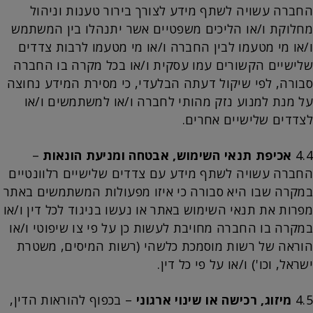
החברה עשויה לשתף מידע לצורך בירור טענות וניהול
מחלוקת ו/או הליכים משפטיים אשר יתנהלו בין המשתמש
ו/או מי מטעמו לבין החברה ו/או מי מטעמו לרבות צדדים
שלישיים הקשורים עמו עסקית ו/או בכל מקרה בו החברה
סבורה, לפי שיקול דעתה הבלעדי, כי מסירת המידע נחוצה
על מנת למנוע נזק מהותי לחברה ו/או למשתמשים ו/או
לצדדים שלישיים אחרים.
4.4
אכיפת תנאי השימוש, אבטחה ומניעת הונאות
–
החברה עשויה לשתף מידע עם צדדים שלישיים רלוונטיים
במקרה שבו היא סבורה כי איזו מפעולות המשתמשים באתר
מפרות את תנאי השימוש באתר או נעשו בניגוד לכל דין ו/או
במקרה בו החברה מחויבת לעשות כן על פי צו שיפוטי ו/או
הוראה של רשות מוסמכת כלשהי (רשות המיסים, משטרת
ישראל, וכו') ו/או על פי כל דין.
4.5
מיזוג, רכישה או שינוי ארגוני
– בכפוף להוראות הדין,