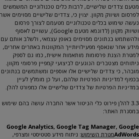
מטעם צדדים שלישיים, לרבות כלים טכנולוגיים המשמשים
לפרסום ושיווק מקוון. יצוין כי, צדדים שלישיים מסוימים אשר
נעשה שימוש בכלים טכנולוגיים מטעמם לצורך פרסום
ושיווק מקוון (לדוגמא מטעם Google), עשויים לאסוף
ולהשתמש בנתונים מסוימים באופן עצמאי, ולשלב אותם עם
מידע אחר שנאסף מפעילויותייך המקוונות באתרים אחרים,
למטרת הצגת פרסומות מותאמות אישית, כמו גם לספק
ניתוחים מצטברים הנוגעים לביצועי קמפיין פרסומי מקוון.
מובהר, כי צדדים שלישיים אלו אוספים ומשתמשים בנתונים
בכפוף למדיניות הפרטיות שלהם, ועל כן מומלץ לעיין
במדיניות הפרטיות של צדדים שלישיים אלו כמפורט להלן.
3.3 להלן פירוט כלי הניטור אשר החברה עושה בהם שימוש
במסגרת האתר:
Google Analytics, Google Tag Manager, Google
AdWords
מטרת השימוש
: ניתוח מידע סטטיסטי ומצרפי,