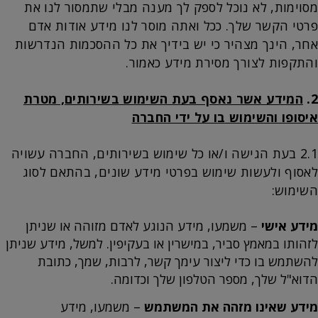
מסוימות, לא נוכל לספק לך מענה מבלי שתמסור לנו את
פרטי הקשר שלך. ככל ואתה מוסר לנו מידע אודות אדם
אחר, הינך מצהיר כי יש בידיך את כל ההסכמות הנדרשות
והתקפות לצורך מסירת מידע כאמור.
2.
המידע אשר נאסף בעת השימוש בשירותים, מטרת
איסופו והשימוש בו על ידי החברה
2.1 בעת הגישה ו/או כל שימוש בשירותים, החברה עשויה
לאסוף ולעשות שימוש בפרטי מידע שונים, בהתאם לסוג
השימוש:
מידע אישי
– משמעו, מידע הנוגע לאדם מזוהה או שניתן
לזהותו במאמץ סביר, במישרין או בעקיפין. למשל, מידע שניתן
להשתמש בו כדי ליצור עימך קשר, לרבות, שמך, כתובת
הדוא"ל שלך, מספר הטלפון שלך וכדומה.
מידע שאינו מזהה את המשתמש
– משמעו, מידע