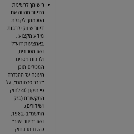
רישומך לרשימת
הדיוור מהווה את
הסכמתך לקבלת
דיוור שיווקי לרבות
מידע מקצועי,
באמצעות דוא"ל
ו/או מסרונים,
ולרבות מסרים
המכילים תוכן
העונה על ההגדרה
"דבר פרסומת", על
פי תיקון 40 לחוק
התקשורת (בזק
ושידורים),
התשמ"ב-1982,
ו/או "דיוור ישיר"
כהגדרתו בחוק