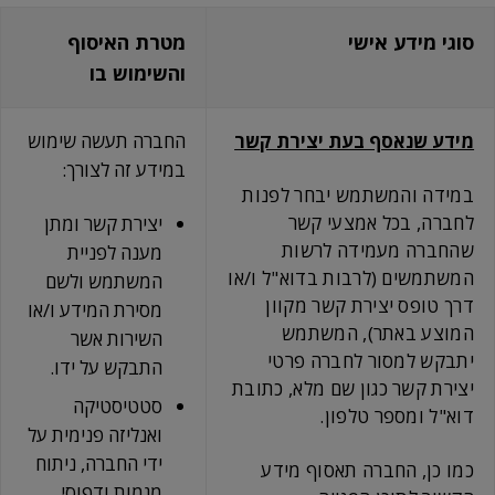
סוגי מידע אישי
מטרת האיסוף
והשימוש בו
מידע שנאסף בעת יצירת קשר
החברה תעשה שימוש
במידע זה לצורך:
במידה והמשתמש יבחר לפנות
לחברה, בכל אמצעי קשר
יצירת קשר ומתן
שהחברה מעמידה לרשות
מענה לפניית
המשתמשים (לרבות בדוא"ל ו/או
המשתמש ולשם
דרך טופס יצירת קשר מקוון
מסירת המידע ו/או
המוצע באתר), המשתמש
השירות אשר
יתבקש למסור לחברה פרטי
התבקש על ידו.
יצירת קשר כגון שם מלא, כתובת
סטטיסטיקה
דוא"ל ומספר טלפון.
ואנליזה פנימית על
ידי החברה, ניתוח
כמו כן, החברה תאסוף מידע
מגמות ודפוסי