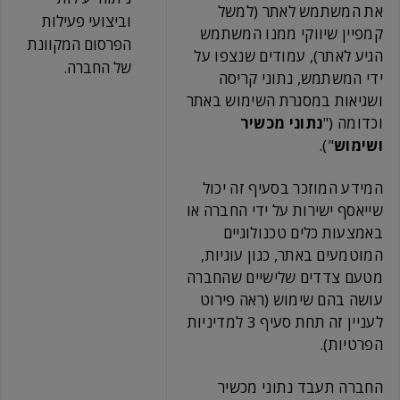
את המשתמש לאתר (למשל
וביצועי פעילות
קמפיין שיווקי ממנו המשתמש
הפרסום המקוונת
הגיע לאתר), עמודים שנצפו על
של החברה.
ידי המשתמש, נתוני קריסה
ושגיאות במסגרת השימוש באתר
וכדומה ("
נתוני מכשיר
ושימוש
").
המידע המוזכר בסעיף זה יכול
שייאסף ישירות על ידי החברה או
באמצעות כלים טכנולוגיים
המוטמעים באתר, כגון עוגיות,
מטעם צדדים שלישיים שהחברה
עושה בהם שימוש (ראה פירוט
לעניין זה תחת סעיף 3 למדיניות
הפרטיות).
החברה תעבד נתוני מכשיר