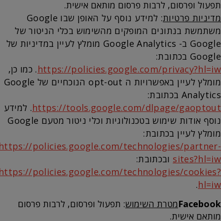
תפעול ופרסום, לרבות פרסום מותאם אישית.
מדיניות פרטיות
: למידע נוסף על האופן שבו Google
משתמשת בנתונים המופקים מהשימוש בכלי הניטור של
Google ב- Google Analytics מומלץ לעיין במדיניות של
Google בכתובת:
https://policies.google.com/privacy?hl=iw
. כמו כן,
מומלץ לעיין באפשרויות ה opt-out הנוכחיים של Google
Analytics בכתובת:
https://tools.google.com/dlpage/gaoptout
. למידע
נוסף אודות שימוש בטכנולוגיות וכלי ניטור מטעם Google
מומלץ לעיין בכתובת:
https://policies.google.com/technologies/partner-
sites?hl=iw
ובכתובת:
https://policies.google.com/technologies/cookies?
.
hl=iw
Facebook
מטרת השימוש
: תפעול ופרסום, לרבות פרסום
מותאם אישית.