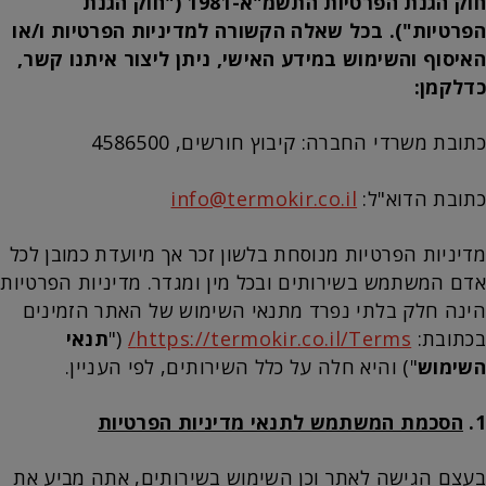
חוק הגנת הפרטיות התשמ"א-1981 ("חוק הגנת
הפרטיות"). בכל שאלה הקשורה למדיניות הפרטיות ו/או
האיסוף והשימוש במידע האישי, ניתן ליצור איתנו קשר,
כדלקמן:
כתובת משרדי החברה: קיבוץ חורשים, 4586500
כתובת הדוא"ל:
info@termokir.co.il
מדיניות הפרטיות מנוסחת בלשון זכר אך מיועדת כמובן לכל
אדם המשתמש בשירותים ובכל מין ומגדר. מדיניות הפרטיות
הינה חלק בלתי נפרד מתנאי השימוש של האתר הזמינים
בכתובת:
https://termokir.co.il/Terms/
("
תנאי
השימוש
") והיא חלה על כלל השירותים, לפי העניין.
1.
הסכמת המשתמש לתנאי מדיניות הפרטיות
בעצם הגישה לאתר וכן השימוש בשירותים, אתה מביע את