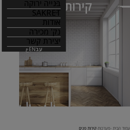
בנייה ירוקה
קירות פנים
SAKRET
אודות
נק' מכירה
יצירת קשר
עב
EN
ع
עמוד הבית
מערכות
קירות פנים