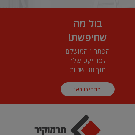
בול מה
שחיפשת!
הפתרון המושלם
לפרויקט שלך
תוך 30 שניות
התחילו כאן