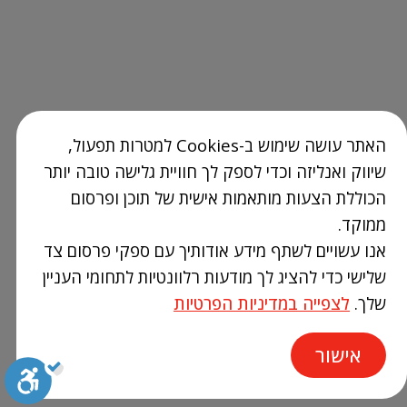
האתר עושה שימוש ב-Cookies למטרות תפעול,
שיווק ואנליזה וכדי לספק לך חוויית גלישה טובה יותר
הכוללת הצעות מותאמות אישית של תוכן ופרסום
ממוקד.
אנו עשויים לשתף מידע אודותיך עם ספקי פרסום צד
שלישי כדי להציג לך מודעות רלוונטיות לתחומי העניין
שלך.
לצפייה במדיניות הפרטיות
אישור