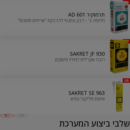
06
תרמוקיר 601 AD
חלופה ב' - דבק צמנטי להדבקת "אריחים סופגים"
07
SAKRET JF 930
רובה אקרילית למילוי מישקים
08
SAKRET SE 963
איטום סיליקוני גמיש
שלבי ביצוע המערכת