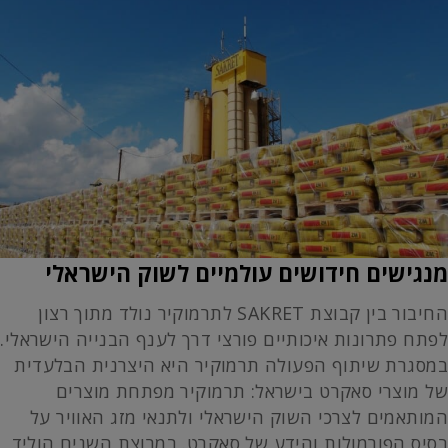
מנגישים חידושים עולמיים לשוק הישראלי
החיבור בין קבוצת SAKRET לתרמוקיר נולד מתוך רצון
לפתח פתרונות איכותיים פורצי דרך לענף הבנייה הישראלי.
במסגרת שיתוף הפעולה תרמוקיר היא היצרנית הבלעדית
של מוצרי סאקרט בישראל: תרמוקיר מפתחת מוצרים
המותאמים לצרכי השוק הישראלי ולתנאי מזג האוויר על
בסיס הפורמולות והידע של סאקרט. במרוצת השנים הוליד