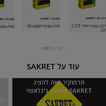
SAKRET AD 613
SAKRET CR 082
RET CR 085
דבק צמנטי ייעודי C2TE
מילוי צמנטי לשיקום R3 ...
מילוי צמנטי ל
S1...
עוד על SAKRET
תרמוקיר גאה להציג
SAKRET קונצרן בינלאומי
לצפייה בסרטון המלא