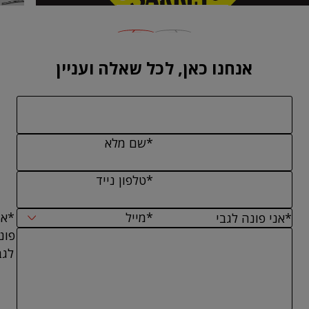
אנחנו כאן, לכל שאלה ועניין
*שם מלא
*טלפון נייד
*מייל
*אנ
פונ
לגב