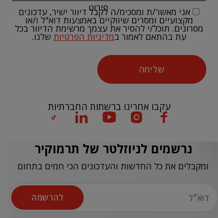
פירוט
אני מאשר/ת ומסכימ/ה לקבל דיוור ישיר, עדכונים
מקצועיים ומסרים שיווקיים באמצעות דוא"ל ו/או
מסרונים. תוכל/י להסיר את עצמך מרשימת הדיוור בכל
עת בהתאם לאמור ב
מדיניות הפרטיות
שלנו.
שליחה
עקבו אחרינו ברשתות החברתיות
נרשמים לניוזלטר של תרמוקיר
ומקבלים את כל החדשות והעדכונים הכי חמים בתחום
להרשמה