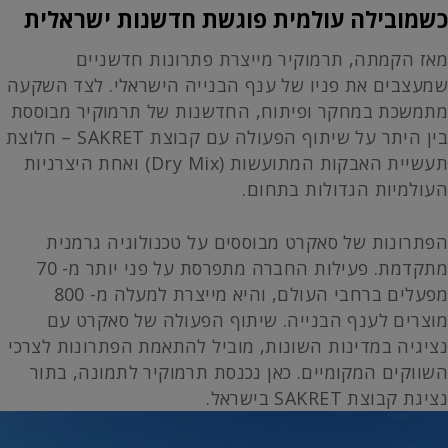
כשמובילה עולמית פוגשת חדשנות ישראלית
מאז הקמתה, תרמוקיר מייצרת פתרונות חדשניים
שמעצבים את פניו של ענף הבנייה הישראלי. לצד השקעה
מתמשכת במחקר ופיתוח, החדשנות של תרמוקיר מבוססת
בין היתר על שיתוף הפעולה עם קבוצת SAKRET – חלוצת
תעשיית האבקות המתועשות (Dry Mix) ואחת היצרניות
העולמיות הגדולות בתחום.
הפתרונות של סאקרט מבוססים על טכנולוגיה גרמנית
מתקדמת. פעילות החברה מתפרסת על פני יותר מ- 70
מפעלים ברחבי העולם, והיא מייצרת למעלה מ- 800
מוצרים לענף הבנייה. שיתוף הפעולה של סאקרט עם
נציגיה במדינות השונות, מוביל להתאמת הפתרונות לצרכי
השווקים המקומיים. כאן נכנסת תרמוקיר לתמונה, בתור
נציגת קבוצת SAKRET בישראל.