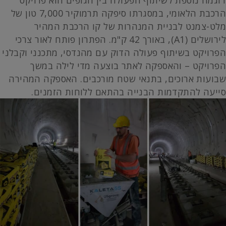
דוגמה נוספת לשיתוף הפעולה בין הגופים הוא פרויקט
הרכבת הלאומי, במסגרתו סיפקה תרמוקיר 7,000 טון של
מלט-צמנט לבניית המנהרות של קו הרכבת המהיר
לירושלים (A1), באורך 42 ק"מ. הפתרון פותח לאור צרכי
הפרויקט בשיתוף פעולה הדוק עם מהנדסי, מתכנני וקבלני
הפרויקט – והאספקה לאתר בוצעה מדי לילה במשך
שבועות ארוכים, בתנאי שטח מורכבים. האספקה המהירה
סייעה להתקדמות הבנייה בהתאם ללוחות הזמנים.