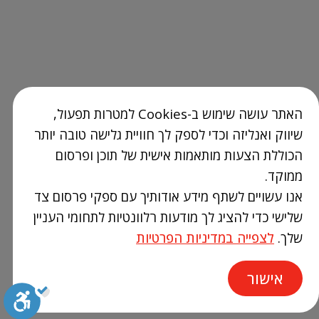
האתר עושה שימוש ב-Cookies למטרות תפעול,
שיווק ואנליזה וכדי לספק לך חוויית גלישה טובה יותר
הכוללת הצעות מותאמות אישית של תוכן ופרסום
ממוקד.
אנו עשויים לשתף מידע אודותיך עם ספקי פרסום צד
שלישי כדי להציג לך מודעות רלוונטיות לתחומי העניין
שלך.
לצפייה במדיניות הפרטיות
אישור