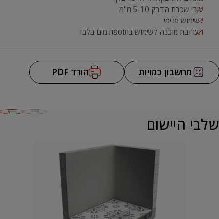
עובי שכבת הדבק 5-10 מ"מ
לשימוש פנימי
תערובת מוכנה לשימוש בתוספת מים בלבד
מחשבון כמויות
הורד PDF
שלבי היישום