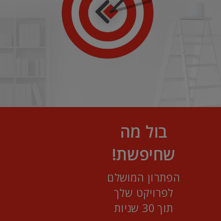
בול מה
שחיפשת!
הפתרון המושלם
לפרויקט שלך
תוך 30 שניות