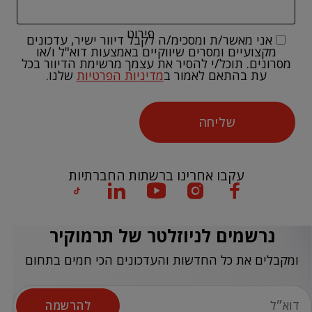
פירוט
אני מאשר/ת ומסכימ/ה לקבל דיוור ישיר, עדכונים
מקצועיים ומסרים שיווקיים באמצעות דוא"ל ו/או
מסרונים. תוכל/י להסיר את עצמך מרשימת הדיוור בכל
עת בהתאם לאמור ב
מדיניות הפרטיות
שלנו.
שליחה
עקבו אחרינו ברשתות החברתיות
נרשמים לניוזלטר של תרמוקיר
ומקבלים את כל החדשות והעדכונים הכי חמים בתחום
להרשמה