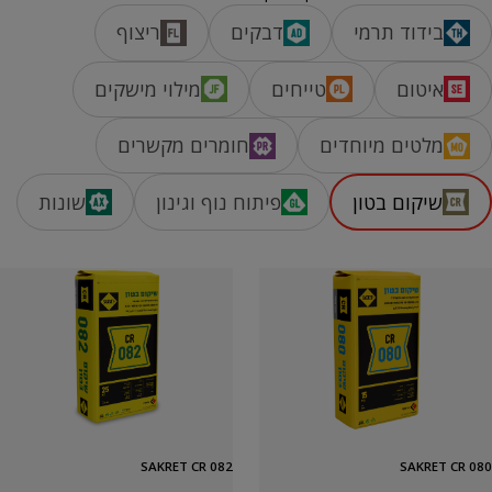
בידוד תרמי
דבקים
ריצוף
איטום
טייחים
מילוי מישקים
מלטים מיוחדים
חומרים מקשרים
שיקום בטון
פיתוח נוף וגינון
שונות
SAKRET CR 082
SAKRET CR 080