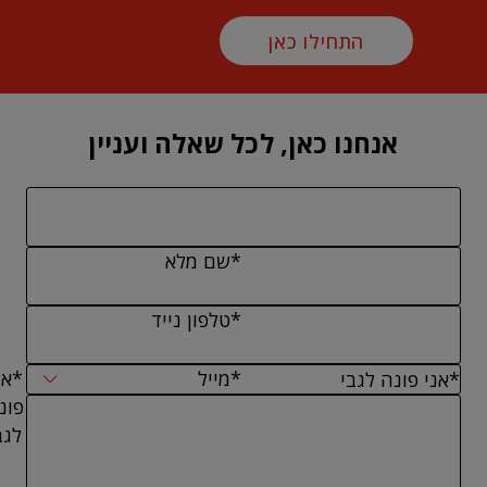
התחילו כאן
אנחנו כאן, לכל שאלה ועניין
*שם מלא
*טלפון נייד
*מייל
*אנ
פונ
לגב