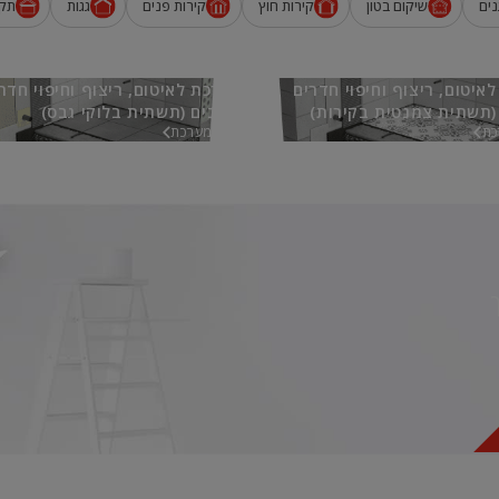
ים
שיקום בטון
קירות חוץ
קירות פנים
גגות
תק
איטום, ריצוף וחיפוי חדרים
מערכת לאיטום, ריצוף וחיפוי חדר
(תשתית צמנטית בקירות)
רטובים (תשתית בלוקי גבס)
כת
אל המערכת