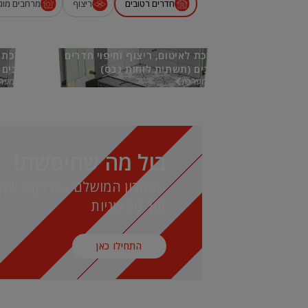
חדרים רטובים
ריצוף
מרחבים מוגנ
מערכת לאיטום, ריצוף וחיפוי חדרים
מערכת ל
רטובים (תשתית לוחות גבס)
רטובים 
אל המערכת
אל המער
בול מה שחיפשת!
הפתרון המושלם לפרויקט שלך
תוך 30 שניות
התחילו כאן