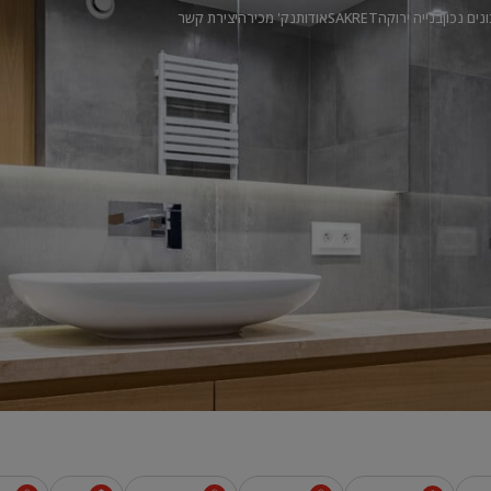
ונים נכון
בנייה ירוקה
SAKRET
אודות
נק' מכירה
יצירת קשר