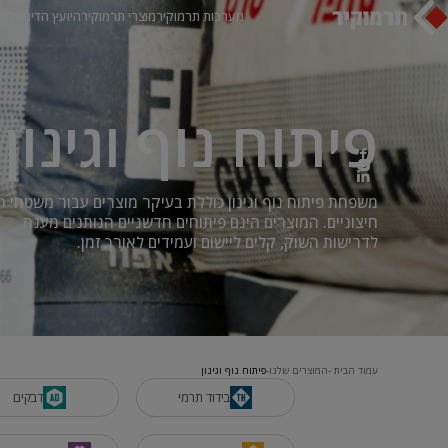
מערכות תרמוקיר
מוצרי תרמוקיר
היועץ הדיגיטלי
ב
פיתוח נוף וגינון
משפחת פיתוח נוף וגינון כוללת בעיקר מוצרים עבור משטחי ר
חיצוניים. המוצרים הינם פיתוחים חדשניים הנותנים מענה
לדרישות השוק, קלים ליישום ועמידים לאורך זמן.
עמוד הבית
המוצרים שלנו
פיתוח נוף וגינון
בידוד תרמי
דבקים