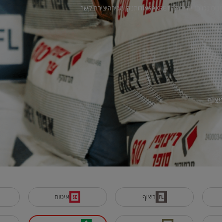
ונים נכון
בנייה ירוקה
SAKRET
אודות
נק' מכירה
יצירת קשר
יצוף
ריצוף
איטום