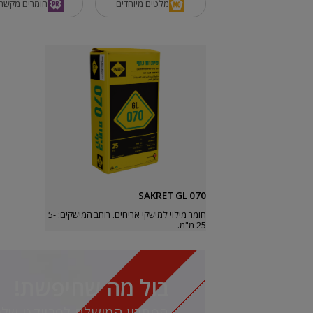
מלטים מיוחדים
חומרים מקשרי
SAKRET GL 070
חומר מילוי למישקי אריחים. רוחב המישקים: 5-
25 מ"מ.
בול מה שחיפשת!
הפתרון המושלם לפרויקט שלך