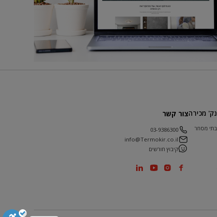
נק' מכירה
צור קשר
בתי מסחר
03-9386300
info@Termokir.co.il
קיבוץ חורשים