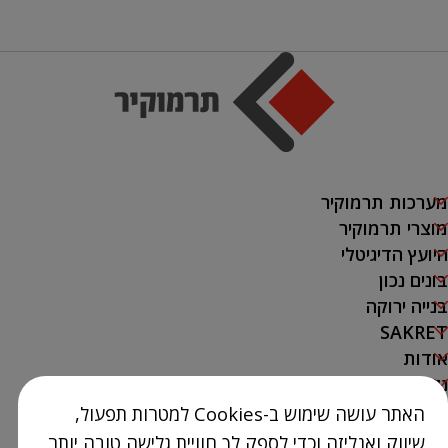
מערכות תרמוקיר
מוצרי תרמוקיר
היועץ הדיגיטלי
בונים נכון
בנייה ירוקה
SAKRET
אודות
נק' מכירה
האתר עושה שימוש ב-Cookies למטרות תפעול,
צור קשר
שיווק ואנליזה וכדי לספק לך חוויית גלישה טובה יותר