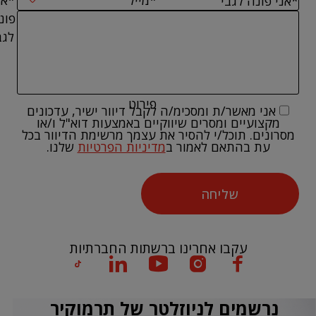
פונ
לגב
פירוט
אני מאשר/ת ומסכימ/ה לקבל דיוור ישיר, עדכונים
מקצועיים ומסרים שיווקיים באמצעות דוא"ל ו/או
מסרונים. תוכל/י להסיר את עצמך מרשימת הדיוור בכל
עת בהתאם לאמור ב
מדיניות הפרטיות
שלנו.
שליחה
עקבו אחרינו ברשתות החברתיות
נרשמים לניוזלטר של תרמוקיר