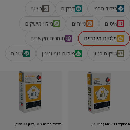
בידוד תרמי
דבקים
ריצוף
איטום
טייחים
מילוי מישקים
מלטים מיוחדים
חומרים מקשרים
שיקום בטון
פיתוח נוף וגינון
שונות
תרמוקיר MO 012 (בטון 30 מהיר)
תרמוקיר MO 011 (בטון 30)