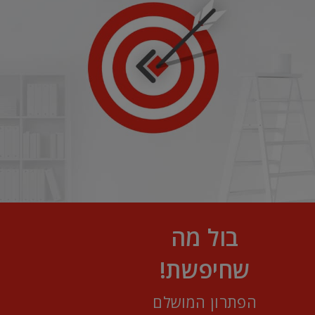
בול מה
שחיפשת!
הפתרון המושלם