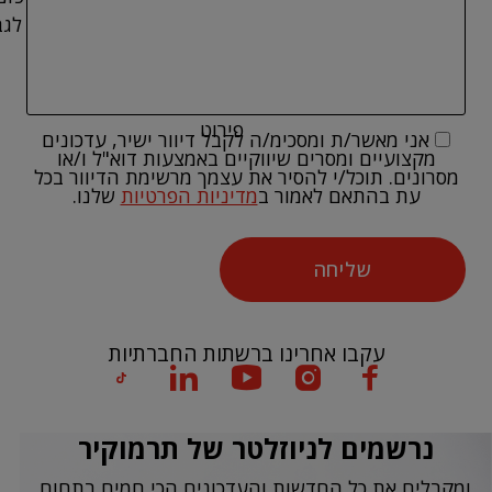
לגב
פירוט
אני מאשר/ת ומסכימ/ה לקבל דיוור ישיר, עדכונים
מקצועיים ומסרים שיווקיים באמצעות דוא"ל ו/או
מסרונים. תוכל/י להסיר את עצמך מרשימת הדיוור בכל
עת בהתאם לאמור ב
מדיניות הפרטיות
שלנו.
שליחה
עקבו אחרינו ברשתות החברתיות
נרשמים לניוזלטר של תרמוקיר
ומקבלים את כל החדשות והעדכונים הכי חמים בתחום