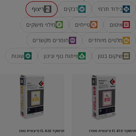
בידוד תרמי
דבקים
ריצוף
איטום
טייחים
מילוי מישקים
מלטים מיוחדים
חומרים מקשרים
שיקום בטון
פיתוח נוף וגינון
שונות
תרמוקיר 820 FL (ריצופית טופ)
תרמוקיר 810 FL (ריצופית סופר)