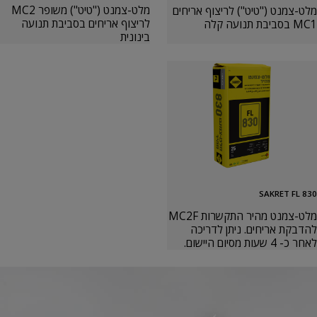
מלט-צמנט ("טיט") משופר MC2
מלט-צמנט ("טיט") לריצוף אריחים
לריצוף אריחים בסביבת תנועה
MC1 בסביבת תנועה קלה
בינונית
SAKRET FL 830
מלט-צמנט מהיר התקשרות MC2F
להדבקת אריחים. ניתן לדריכה
לאחר כ- 4 שעות מסיום היישום.