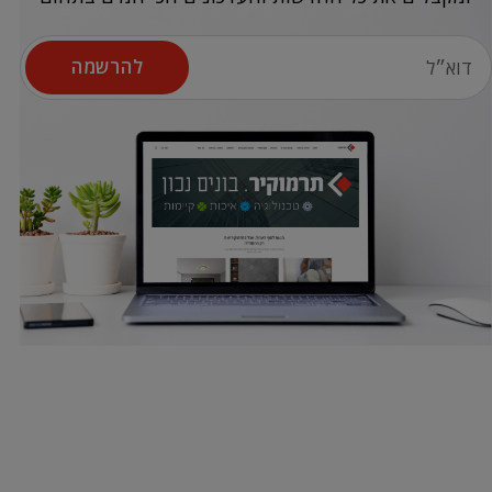
להרשמה