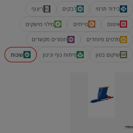
בידוד תרמי
דבקים
ריצוף
איטום
טייחים
מילוי מישקים
מלטים מיוחדים
חומרים מקשרים
שיקום בטון
פיתוח נוף וגינון
שונות
כוחלר