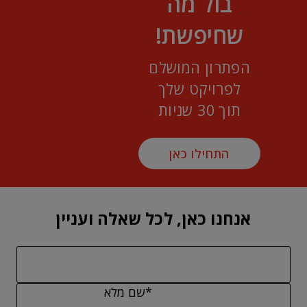
בול מה
שחיפשת!
הפתרון המושלם
לפרויקט שלך
תוך 30 שניות
התחילו כאן
אנחנו כאן, לכל שאלה ועניין
*שם מלא