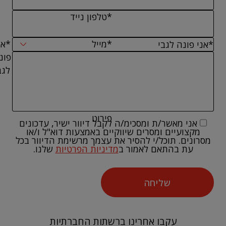
*טלפון נייד
*מייל
*אנ
פונ
לגב
פירוט
אני מאשר/ת ומסכימ/ה לקבל דיוור ישיר, עדכונים
מקצועיים ומסרים שיווקיים באמצעות דוא"ל ו/או
מסרונים. תוכל/י להסיר את עצמך מרשימת הדיוור בכל
עת בהתאם לאמור ב
מדיניות הפרטיות
שלנו.
שליחה
עקבו אחרינו ברשתות החברתיות