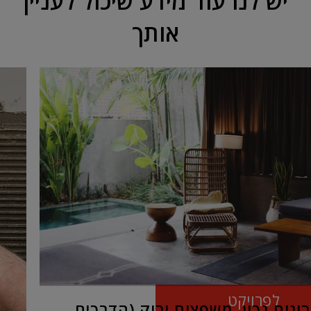
יש לנו עוד מידע שיכול לעניין
אותך
בול
מה
שחיפשת!
הפתרון
המושלם
לפרויקט
בונים נכון, משפצים ירוק (הדרכים