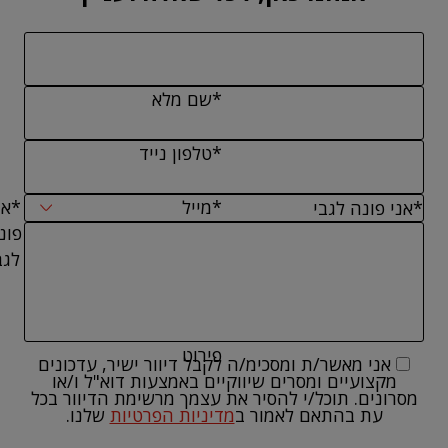
*שם מלא
*טלפון נייד
*מייל
*אנ
פונ
לגב
פירוט
אני מאשר/ת ומסכימ/ה לקבל דיוור ישיר, עדכונים
מקצועיים ומסרים שיווקיים באמצעות דוא"ל ו/או
מסרונים. תוכל/י להסיר את עצמך מרשימת הדיוור בכל
עת בהתאם לאמור ב
מדיניות הפרטיות
שלנו.