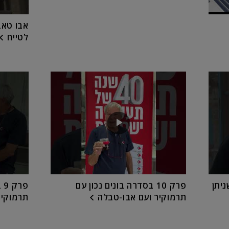
אבו טאב
לטייח
יתן
פרק 10 בסדרה בונים נכון עם
פר
תרמוקיר ועם אבו-טבלה
תרמוקיר