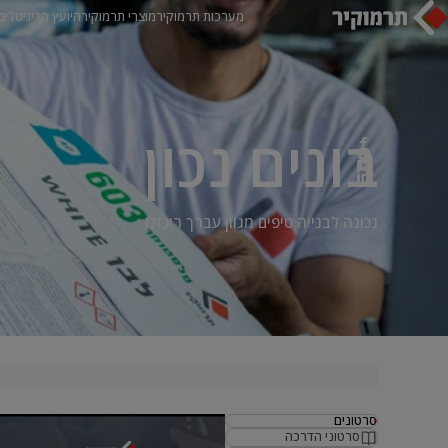
מערכות תרמוקיר
מוצרי תרמוקיר
היועץ הדיגיטלי
ב
בונים נכון
נכונה לבנייה טיפים מגוון עברך ריכזנו
סרטונים
סרטוני הדרכה