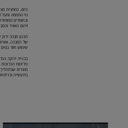
כיום, כמחצית מצ
גזי החממה ומעל ל
ובחומרים ממוחזר
זיהום האוויר והסבי
תכנון מבנה ירוק 
של המבנה, אוורור
שימוש חוזר במים 
בבנייה ירוקה נעדי
פליטות הכרוכות ב
מוצרים שבתהליך ה
בתעשייה וכריתתו