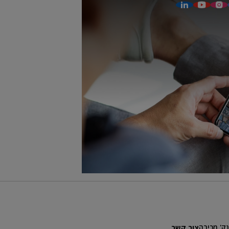
נק' מכירה
צור קשר