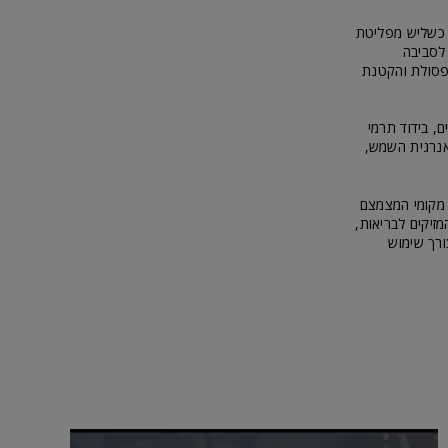
י כשליש מפליטת
 לסביבה
הפסולת והקטנת
, בידוד תרמי
אנרגית השמש,
ר מקומי המצמצם
זיקים לבריאות,
ורך שימוש