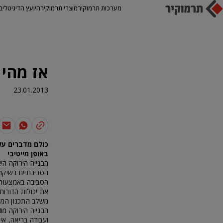
מערכות תרמוקיר
מוצרי תרמוקיר
היועץ הדיגיטלי
ב
אז מהי 
23.01.2013
כולם מדברים על
באופן מייטיבי
הבנייה הירוקה הי
הסביבתיים בשיקול
הסביבה באמצעות ש
את יכולות הדורו
משלב התכנון המו
הבנייה הירוקה מו
ועבודה בריאה, איכ