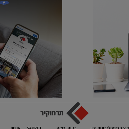
ועץ הדיגיטלי
בונים נכון
בנייה ירוקה
SAKRET
אודות