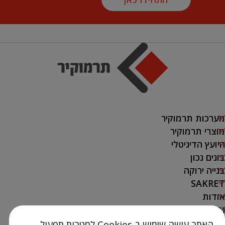
מערכות תרמוקיר
מוצרי תרמוקיר
היועץ הדיגיטלי
בונים נכון
בנייה ירוקה
SAKRET
אודות
נק' מכירה
האתר עושה שימוש ב-Cookies למטרות תפעול,