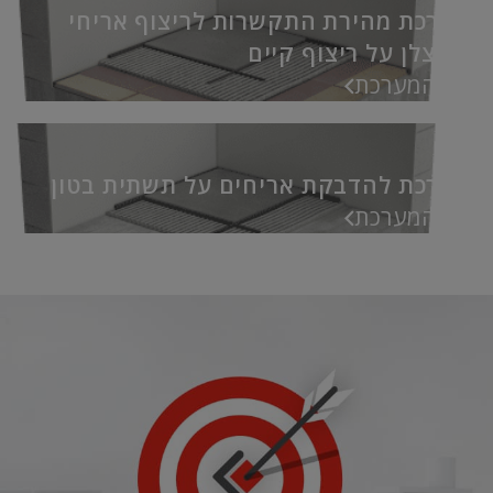
מערכת מהירת התקשרות לריצוף אריחי
פורצלן על ריצוף קיים
אל המערכת
מערכת להדבקת אריחים על תשתית בטון
אל המערכת