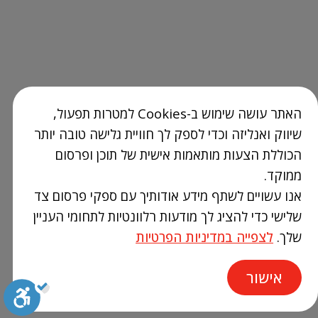
האתר עושה שימוש ב-Cookies למטרות תפעול,
שיווק ואנליזה וכדי לספק לך חוויית גלישה טובה יותר
הכוללת הצעות מותאמות אישית של תוכן ופרסום
ממוקד.
אנו עשויים לשתף מידע אודותיך עם ספקי פרסום צד
שלישי כדי להציג לך מודעות רלוונטיות לתחומי העניין
שלך.
לצפייה במדיניות הפרטיות
אישור