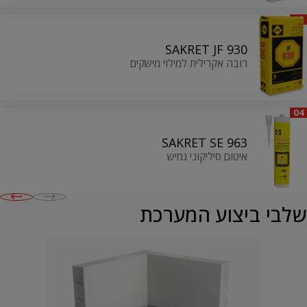
03
SAKRET JF 930
רובה אקרילית למילוי מישקים
04
SAKRET SE 963
איטום סיליקוני גמיש
שלבי ביצוע המערכת