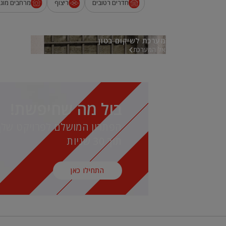
חדרים רטובים
ריצוף
מרחבים מוגנ
מערכת לשיקום בטון
אל המערכת
בול מה שחיפשת!
הפתרון המושלם לפרויקט שלך
תוך 30 שניות
התחילו כאן