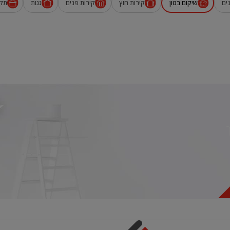
ים
שיקום בטון
קירות חוץ
קירות פנים
גגות
תק