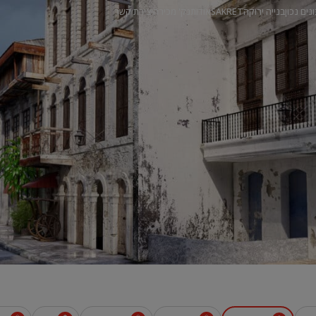
ונים נכון
בנייה ירוקה
SAKRET
אודות
נק' מכירה
יצירת קשר