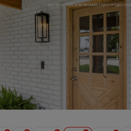
ונים נכון
בנייה ירוקה
SAKRET
אודות
נק' מכירה
יצירת קשר