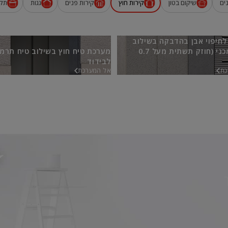
ים
שיקום בטון
קירות חוץ
קירות פנים
גגות
תק
חיפוי אבן בהדבקה בשילוב
קיבוע מכני (חוזק תשתית מעל 0.7
מערכת טיח חוץ בשילוב טיח תרמי
לבידוד
כת
אל המערכת