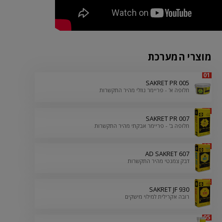
מוצרי המערכת
01
SAKRET PR 005
חלופה א' - פריימר נוזלי מהיר התקשרות
02
SAKRET PR 007
חלופה ב' - פריימר אבקתי מהיר התקשרות
03
607 AD SAKRET
דבק צמנטי מהיר התקשרות
04
SAKRET JF 930
רובה אקרילית למילוי מישקים
05