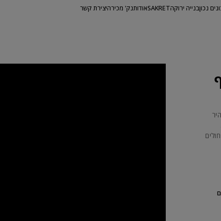
ונים נכון
בנייה ירוקה
SAKRET
אודות
נק' מכירה
יצירת קשר
יר
חולים
ם