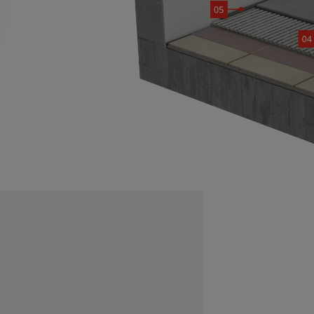
שלב 2
ניקוי התשתית
יש לנקות בחומר ניקוי מתאים, להשאיר כ- 20 דקות ולשטוף היטב במים נקיים.