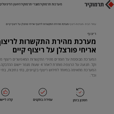
מערכות תרמוקיר
מוצרי תרמוקיר
היועץ הדיגיטלי
ב
עמוד הבית
מערכות
ריצוף
מערכת מהירת התקשרות לריצוף אריחי פורצלן על ריצוף קיים
ריצוף
מערכת מהירת התקשרות לריצוף
אריחי פורצלן על ריצוף קיים
המערכת מבוססת על חומרים מהירי התקשרות המאפשרים ריצוף מה
וקל. תנועה על הרצפה מותרת לאחר 4 שעות מגמר יישום ההדבקה.
המערכת מתאימה במיוחד לחידוש ריצוף בקניונים, בתי נתיבות, בתי 
וכד'.
עמידה בתקנים
קלה ליישו
חסכון בזמן