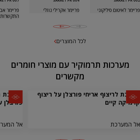
RET PR 007
SAKRET PR 004
SAKRET PR 002
פריימר לאיטום סיליקוני
פריימר אקרילי נוזלי
פריימר אב
התקשרות
לכל המוצרים
מערכות תרמוקיר עם מוצרי חומרים
מקשרים
ערכת לריצוף אריחי פורצלן על ריצוף
מערכת מ
רמיקה קיים
פורצלן ע
ל המערכת
אל המער