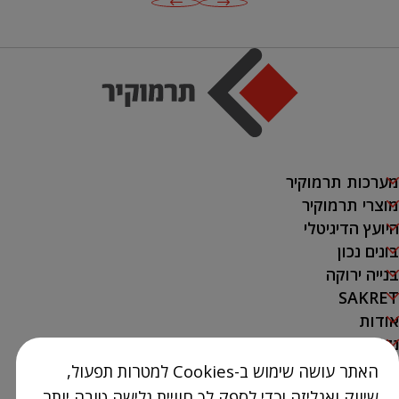
מערכות תרמוקיר
מוצרי תרמוקיר
היועץ הדיגיטלי
בונים נכון
בנייה ירוקה
SAKRET
אודות
נק' מכירה
האתר עושה שימוש ב-Cookies למטרות תפעול,
צור קשר
שיווק ואנליזה וכדי לספק לך חוויית גלישה טובה יותר