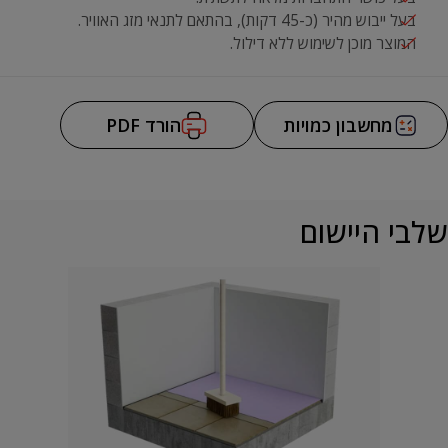
בעל ייבוש מהיר (כ-45 דקות), בהתאם לתנאי מזג האוויר.
המוצר מוכן לשימוש ללא דילול.
מחשבון כמויות
הורד PDF
שלבי היישום