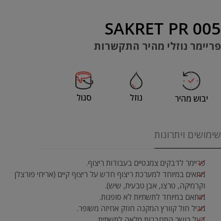
SAKRET PR 005
פריימר נוזלי מהיר התקשרות
נוזל
סגול
יבוש מהיר
שימושים ויתרונות
פריימר לדבקים צמנטיים בעבודות ריצוף.
מתאים במיוחד למערכת ריצוף חדש על ריצוף קיים (אריחי פורצלן
וקרמיקה, טרצו, אבן טבעית, שיש).
מותאם במיוחד לתשתיות לא סופגות.
מכיל חול קוורץ המקנה חוזק אחיזה משופר.
בעל כושר התחברות מלאה לתשתית.