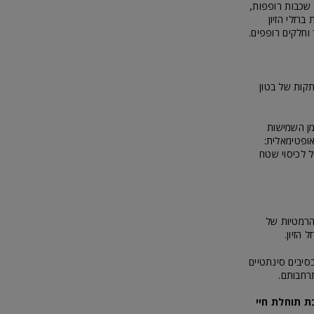
 שכבות רופפות,
ברזלי הזיון
וחלקים רופפים.
קות של בטון
מן השמישות
אופטימאלית:
ל לכיסוי שטח
הרמטיות של
הזיון.
בסיבים סינתטיים
רחבותם.
ת תוחלת חיי