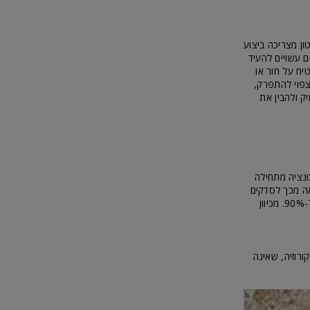
ן מצריכה ביצוע
ם עשויים להעיד
יח על חור או
צפוי להתפרק,
ק ולהבין את
הקרבונציה מתחילה
אה מכך לסדקים
בבטון, התנפחות והתפוררות. קרבונציה מתפתחת במהירות כאשר רמת הלחות היא בטווח של 70%-90%. מכיוון
קורוזיה, שאינה