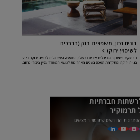
בונים נכון, משפצים ירוק (הדרכים
לשיפוץ ירוק)
תרמוקיר בשיתוף אדריכלית איריס גבעולי, המועצה הישראלית לבנייה ירוקה רקע
בנייה ירוקה ומתקדמת הפכה בשנים האחרונות לנושא המעורר עניין ציבורי נרחב.
אמנת האו"ם להתמודדות עם...
רשתות חברתיות
 תרמוקיר
פתרונות והחידושים שתרמוקיר מציעים