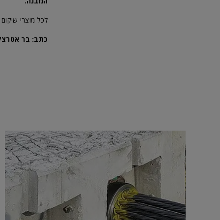
המבנה.
לכל מוצרי שיקום 
כתב: בר אטרצקי