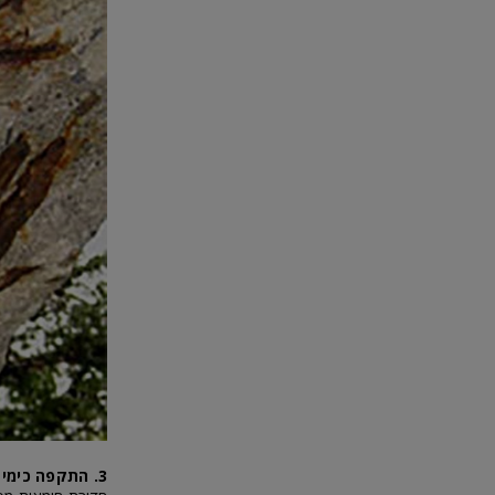
3. התקפה כימית