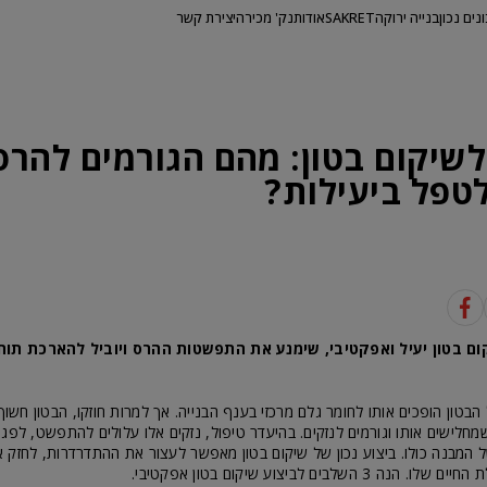
ונים נכון
בנייה ירוקה
SAKRET
אודות
נק' מכירה
יצירת קשר
שיקום בטון: מהם הגורמים להרס,
טפל ביעילות?
ום בטון יעיל ואפקטיבי, שימנע את התפשטות ההרס ויוביל להארכת תוח
 הבטון הופכים אותו לחומר גלם מרכזי בענף הבנייה. אך למרות חוזקו, הבטון חשוף
שמחלישים אותו וגורמים לנזקים. בהיעדר טיפול, נזקים אלו עלולים להתפשט, לפגו
 המבנה כולו. ביצוע נכון של שיקום בטון מאפשר לעצור את ההתדרדרות, לחזק 
3 השלבים לביצוע שיקום בטון אפקטיבי.