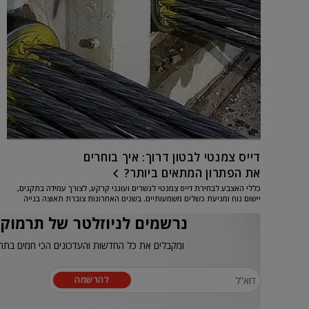
דייס צמנטי לבטון דרוך: איך בוחרים
את הפתרון המתאים ביותר?
כללי האצבע לבחירת דייס צמנטי לגשרים ועוגני קרקע, לצורך עמידה בתקנים,
יישום נוח ומניעת כשלים משמעותיים. בשנים האחרונות צוברת תאוצה בנייה
רוויה הכוללת מגדלים רבי...
נרשמים לניוזלטר של תרמוקי
ומקבלים את כל החדשות והעדכונים הכי חמים בתח
להרשמה