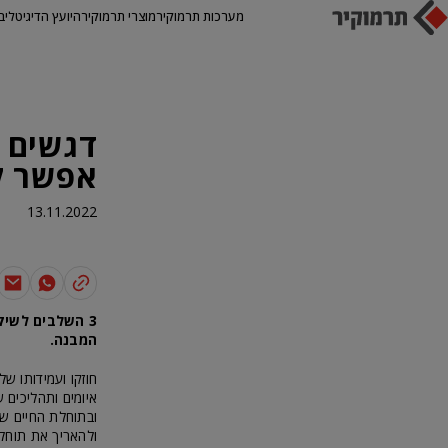
מערכות תרמוקיר
מוצרי תרמוקיר
היועץ הדיגיטלי
ב
דגשים ל
אפשר ל
13.11.2022
3 השלבים לשיק
המבנה.
חוזקו ועמידותו של
איומים ותהליכים 
ובתוחלת החיים של
ולהאריך את תוחלת החיים שלו. הנה 