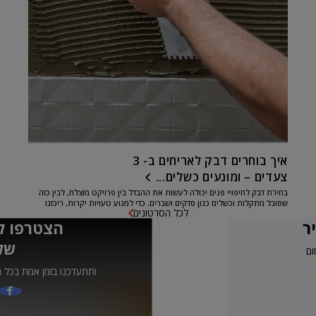
איך בוחרים דבק לאריחים ב- 3
צעדים – ומונעים כשלים...
בחירת דבק לחיפויי פנים יכולה לעשות את ההבדל בין פרויקט מוצלח, לבין כזה
שסובל מתקלות וכשלים כגון סדקים ושברים. כדי למנוע טעויות יקרות, ריכזנו
לכל הסרטונים
עבורכם...
ר
הצטרפו ל
של
ום
ותתעדכנו בזמן אמת בכל ה