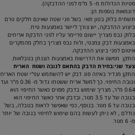
סטיות הגדולות מ- 5 מ"מ לפני ההדבקה).
דוגמאות נוספות הן:
תשתית בלוק בטון תאי. בשל פני שטח שאינם חלקים טרם
ביצוע ההדבקה, יש צורך ליישר באמצעות טיח.
בלוק גבס מצריך יישום פריימר עליו לפני הדבקת אריחים
באמצעות דבק צמנטי, ולוח גבס מצריך בחלק מהמקרים
איטום לפני ביצוע ההדבקה.
התקן מפשט את הדרישות באמצעות הצגתן בטבלאות.
צעד שני:בחירת הדבק בהתאם לגובה ושטח האריח
התקן מגדיר באיזה סוג דבק יש להשתמש עפ"י שטח האריח
וגובה החיפוי. כך למשל אריח ששטחו גדול מ- 0.36 מ"ר ועד
0.64 מ"ר, מצריך שימוש בדבק מסוים כאשר החיפוי הוא
בגובה של עד 3.5 מטר, ובדבק אחר כאשר החיפוי הוא
בגובה עד 6 מטר. בנוסף, כפי שאפשר לראות בטבלה, בשל
גודלם , לא ניתן לעשות בהם שימוש לחיפוי בגובה של יותר
מ- 6 מטר.