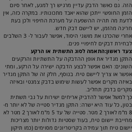
הזה. גם כאשר הדבק עדיין מרגיש רך למגע, לאחר סיום
הזמן החופשי ייתכן שהוא יאבד מתכונותיו. במקרה כזה, אין
לדעת מה תהיה ההשפעה על מערכת החיפוי ולכן בעת
חריגה מהזמן, יש ליישם דבק חדש.
אחרי שהכרנו את מושגי היסוד, אפשר לעבור ל- 3 השלבים
לבחירת דבקים לחיפויי פנים.
צעד ראשון:התאמה לסוג התשתית או הרקע
התקן מגדיר את אופן ההדבקה על התשתיות והרקעים
השונים: האם אפשר לבצע הדבקה ישירה על הרקע, ומתי
אפשר או צריך ליישם טיח. בנוסף, חלק זה של התקן מגדיר
באיזה מקרים אפשר לעשות שימוש בדבק צמנטי ובאיזה
מקרים בדבק תחליב.
כך למשל אפשר להדביק אריחים ישירות על גבי תשתית
בטון, כל עוד היא ישרה: התקן מגדיר סטייה של לא יותר מ-
8 מ"מ לאורך 2 מטר. סטייה של עד 5 מ"מ לאורך 2 מטר לא
מחייבת יישום טיח, בעוד שסטיות גדולות יותר מצריכות
יישום טיח תוך עמידה בקריטריונים מסוימים (כמו תיקון