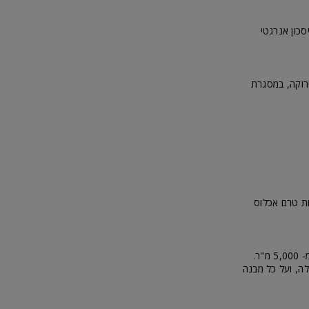
סכון אנרגטי
לבנייה ירוקה, במסגרת
 אחד לפחות ולשם כך לצבור 55 נקודות לפחות טרם אכלוס
בשלב הראשון, התקן יחול על בנייני מגורים רבי קומות, ועל מבנים מסחריים וציבוריים שגודלם יותר מ- 5,000 מ"ר.
 הבנייה הירוקה יחול על בנייני מגורים הכוללים 6 יח"ד מעלה, ועל כל מבנה