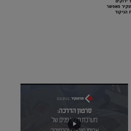
 ירוקים
קים. ה- DNA הסביבתי של תרמוקיר מאפשר
 הניקוד