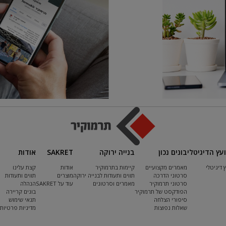
ועץ הדיגיטלי
בונים נכון
בנייה ירוקה
SAKRET
אודות
ץ דיגיטלי
מאמרים מקצועיים
קיימות בתרמוקיר
אודות
קצת עלינו
סרטוני הדרכה
תווים ותעודות לבנייה ירוקה
מוצרים
תווים ותעודות
סרטוני תרמוקיר
מאמרים וסרטונים
עוד על SAKRET
הנהלה
הפודקסט של תרמוקיר
בונים קריירה
סיפורי הצלחה
תנאי שימוש
שאלות נפוצות
מדיניות פרטיות