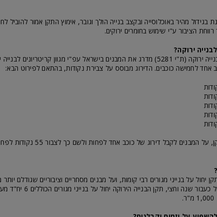
 בגידול מהיר באוכלוסייה ובקצב בנייה הולך וגובר, אימוץ התקן אמור להוביל לחי
רווחת הציבור ע"י שימוש בחומרים ירוקים.
בנייה ירוקה?
התקן הישראלי לבנייה ירוקה (ת"י 5281) מדרג את המבנים בישראל עפ"י מגוון קריטריונים 
כב אחד לחמישה כוכבים. הדירוג מבוסס על צבירת נקודות, בהתאם לפירוט הבא:
לצורך עמידה בתקן, על המבנים לקבל דירוג של כוכב
בשלב השני, שיחול כעבור שנה וחצי, תקן
.
להשפיע על יזמים וקבלנים?