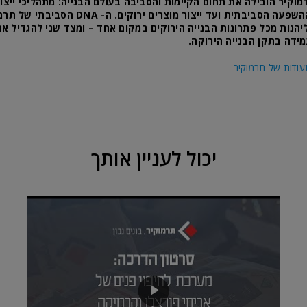
מוקיר הובילה את תחום הקיימות והסביבה בעולם הבנייה: מתהליכי ייצור
המקטינים את ההשפעה הסביבתית ועד ייצור מוצרים ירו
הנות מכל פתרונות הבנייה הירוקים במקום אחד – ומצד שני להגדיל את
ידה בתקן הבנייה הירוקה.
עודות של תרמוקיר
יכול לעניין אותך