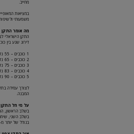
מחייב.
במציאות המאופיינת
משמעותי ולשיפור 
מה אומר התקן ל
דירוג שנע בין כו
1 כוכבים – 55 נקודות
2 כוכבים – 65 נקודות
3 כוכבים – 75 נקודות
4 כוכבים – 83 נקודות
5 כוכבים – 90 נקודות
המבנה.
על מי חל התקן?
בגודל של יותר מ- 1,000 מ"ר
איך התקן צפוי 