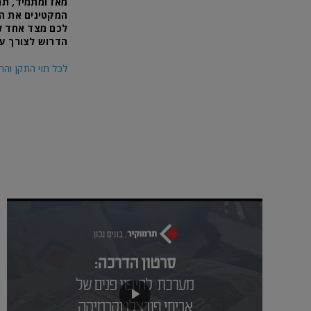
מאז ומתמיד, תר
לכם מצד אחד לי
הדרוש לצורך עמ
לכל תוי התקן והת