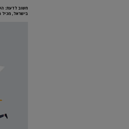
חשוב לדעת: השי
בישראל, מכיל חו