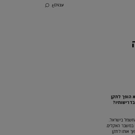
עב
EN
ع
קן הבנייה הירוקה בישראל היה וולונטרי, החל מה- 1 מרץ 2022 הוא הופך לתקן
בדרישותיו?
בבניינים מהווה יותר כ- 66% מכל צריכת החשמל בישראל.
 במשבר האקלים.
ך אותו לתקן