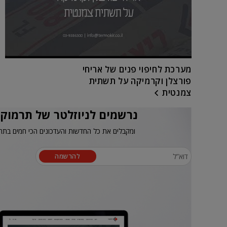
מערכת לחיפוי פנים של אריחי
פורצלן וקרמיקה על תשתית
צמנטית
נרשמים לניוזלטר של תרמוקי
ומקבלים את כל החדשות והעדכונים הכי חמים בתח
להרשמה