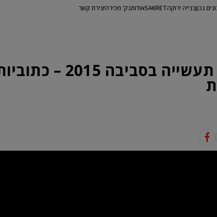
ונים נכון
בנייה ירוקה
SAKRET
אודות
נק' מכירה
יצירת קשר
תחרות תעשייה בסביבה 2015 – כתובי
ת