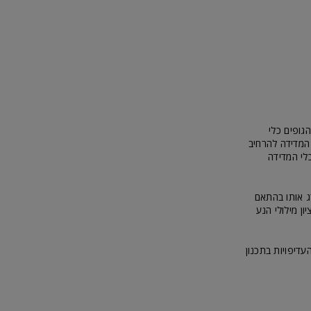
גופים כלי
 המדידה להרחיב
לי המדידה
ג אותו בהתאם
ן מילולי הנע
עדיפויות בתכנון