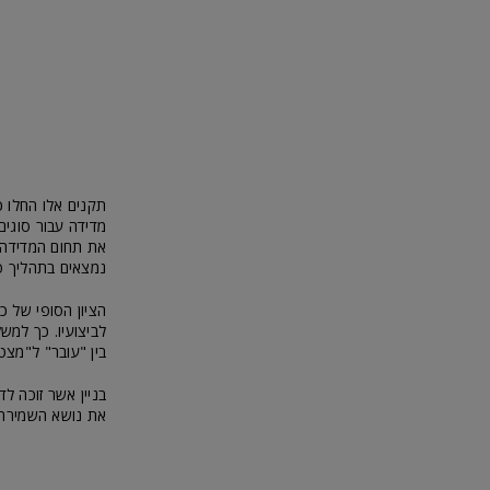
תקנים אלו החלו כ
מדידה עבור סוגים 
את תחום המדידה ו
נמצאים בתהליך פ
הציון הסופי של 
לביצועיו. כך למש
בין "עובר" ל"מצט
בניין אשר זוכה ל
את נושא השמירה ע