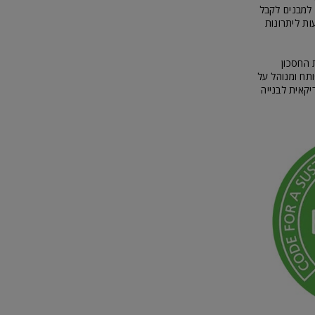
 למבנים לקבל
ות ליתרונות
 החסכון
קן הוותיק ביותר, פותח ומנוהל על
מריקאית לבנייה