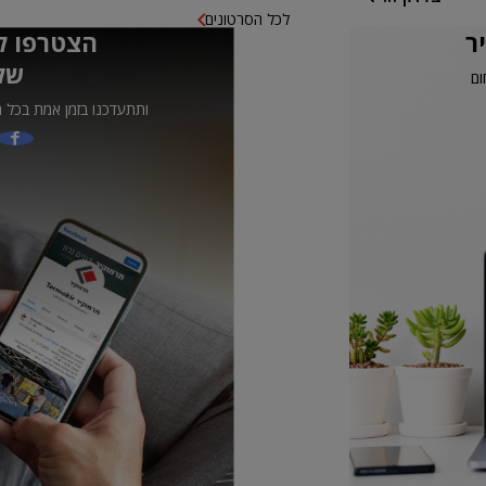
לכל הסרטונים
ר
הצטרפו ל
של
ום
ותתעדכנו בזמן אמת בכל ה