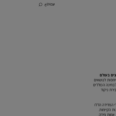
עב
EN
ع
ים בעולם
יחסות לנושאים
לבחינה הכוללים
ירת ניקוד
י המדידה הללו
ת הקיימות.
 אמות מידה