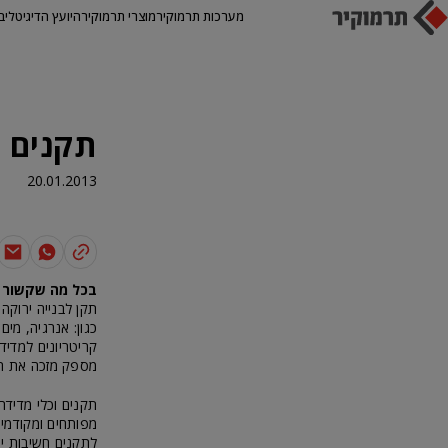
מערכות תרמוקיר
מוצרי תרמוקיר
היועץ הדיגיטלי
ב
תקנים ל
20.01.2013
בכל מה שקשור ב
תקן לבנייה ירוקה
כגון: אנרגיה, מי
קריטריונים למדיד
מספק מזכה את הפר
תקנים וכלי מדידה 
מפותחים ומקודמים
לתקנים חשיבות יו