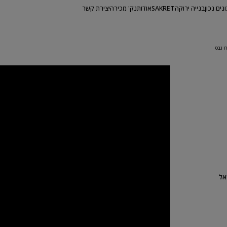
ונים נכון
בנייה ירוקה
SAKRET
אודות
נק' מכירה
יצירת קשר
 גבס
אל