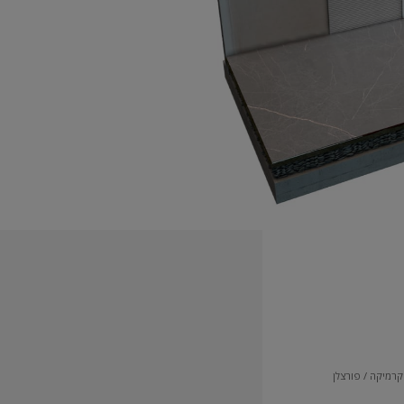
שלב 2
הדבקת אריחים - שכבה שניה
קרמיקה / פורצלן
יש ליישם שכבה שנייה של הדבק הצמנטי
באמצעות מאלג' משונן
.