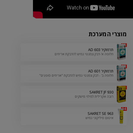
מוצרי המערכת
01
תרמוקיר AD 603
חלופה א'-דבק צמנטי גמיש להדבקת אריחים
02
תרמוקיר AD 601
חלופה ב' - דבק צמנטי גמיש להדבקת "אריחים סופגים"
03
SAKRET JF 930
רובה אקרילית למילוי מישקים
04
SAKRET SE 963
איטום סיליקוני גמיש