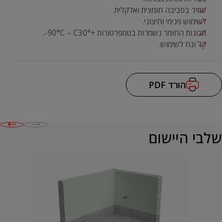
עמיד בסביבה חומצית ואלקלית.
לשימוש פנימי וחיצוני.
תכונות החומר נשמרות בטמפרטורות +90°
30°-.
C
–
C
קל ונח לשימוש.
הורד PDF
שלבי היישום