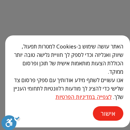
האתר עושה שימוש ב-Cookies למטרות תפעול,
שיווק ואנליזה וכדי לספק לך חוויית גלישה טובה יותר
הכוללת הצעות מותאמות אישית של תוכן ופרסום
ממוקד.
אנו עשויים לשתף מידע אודותיך עם ספקי פרסום צד
שלישי כדי להציג לך מודעות רלוונטיות לתחומי העניין
שלך.
לצפייה במדיניות הפרטיות
אישור