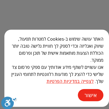
האתר עושה שימוש ב-Cookies למטרות תפעול,
שיווק ואנליזה וכדי לספק לך חוויית גלישה טובה יותר
הכוללת הצעות מותאמות אישית של תוכן ופרסום
ממוקד.
אנו עשויים לשתף מידע אודותיך עם ספקי פרסום צד
שלישי כדי להציג לך מודעות רלוונטיות לתחומי העניין
שלך.
לצפייה במדיניות הפרטיות
אישור