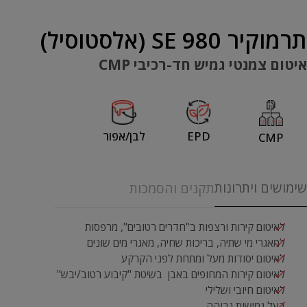
תרמוקיר 980 SE (אלסטוסיל)
איטום צמנטי גמיש חד-רכיבי CMP
EPD
לבן/אפור
CMP
שימושים ויתרונות
תקנים והסמכות
לאיטום קירות ורצפות ב"חדרים רטובים", מרפסות
למאגרי מי שתיה, בריכות שחיה, מאגרי מים שונים
לאיטום יסודות מעל ומתחת לפני הקרקע
לאיטום קירות המחופים באבן בשיטת "קיבוע רטוב/יבש"
לאיטום חיובי ושלילי
בעל גמישות גבוהה