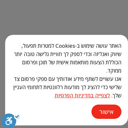
האתר עושה שימוש ב-Cookies למטרות תפעול,
שיווק ואנליזה וכדי לספק לך חוויית גלישה טובה יותר
הכוללת הצעות מותאמות אישית של תוכן ופרסום
ממוקד.
אנו עשויים לשתף מידע אודותיך עם ספקי פרסום צד
שלישי כדי להציג לך מודעות רלוונטיות לתחומי העניין
שלך.
לצפייה במדיניות הפרטיות
אישור