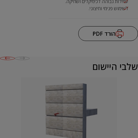
עמידות גבוהה לכימיקלים ושחיקה.
לשימוש פנימי וחיצוני.
הורד PDF
שלבי היישום