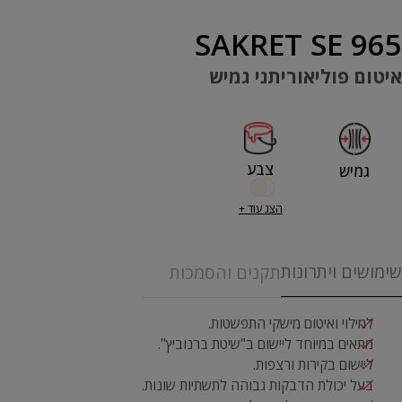
SAKRET SE 965
איטום פוליאוריתני גמיש
צבע
גמיש
הצג עוד +
שימושים ויתרונות
תקנים והסמכות
למילוי ואיטום מישקי התפשטות.
מתאים במיוחד ליישום ב"שיטת ברנוביץ".
ליישום בקירות ורצפות.
בעל יכולת הדבקות גבוהה לתשתיות שונות.