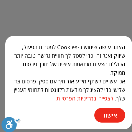
האתר עושה שימוש ב-Cookies למטרות תפעול,
שיווק ואנליזה וכדי לספק לך חוויית גלישה טובה יותר
הכוללת הצעות מותאמות אישית של תוכן ופרסום
ממוקד.
אנו עשויים לשתף מידע אודותיך עם ספקי פרסום צד
שלישי כדי להציג לך מודעות רלוונטיות לתחומי העניין
שלך.
לצפייה במדיניות הפרטיות
אישור