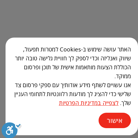
האתר עושה שימוש ב-Cookies למטרות תפעול,
שיווק ואנליזה וכדי לספק לך חוויית גלישה טובה יותר
הכוללת הצעות מותאמות אישית של תוכן ופרסום
ממוקד.
אנו עשויים לשתף מידע אודותיך עם ספקי פרסום צד
שלישי כדי להציג לך מודעות רלוונטיות לתחומי העניין
שלך.
לצפייה במדיניות הפרטיות
אישור