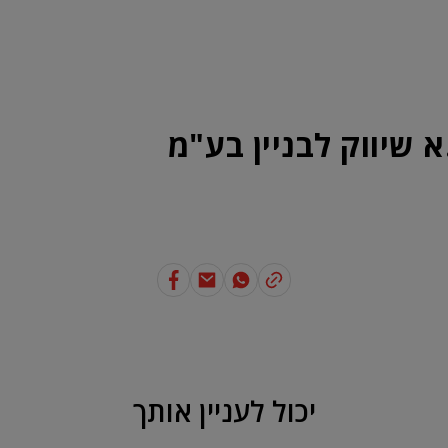
ונים נכון
בנייה ירוקה
SAKRET
אודות
נק' מכירה
יצירת קשר
א שיווק לבניין בע"מ
יכול לעניין אותך