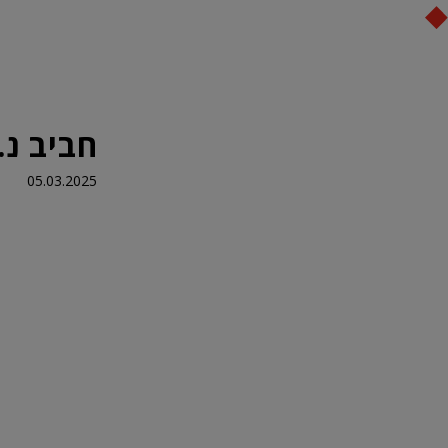
מערכות תרמוקיר
מוצרי תרמוקיר
היועץ הדיגיטלי
ב
חביב נ.
05.03.2025