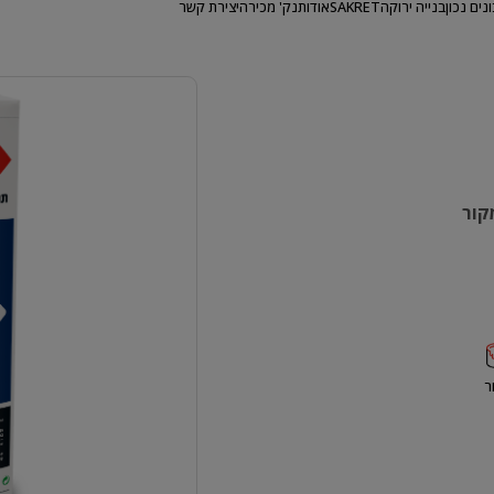
ונים נכון
בנייה ירוקה
SAKRET
אודות
נק' מכירה
יצירת קשר
קור
ר