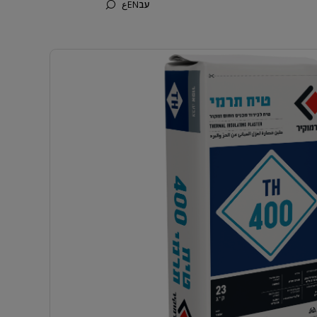
עב
EN
ع