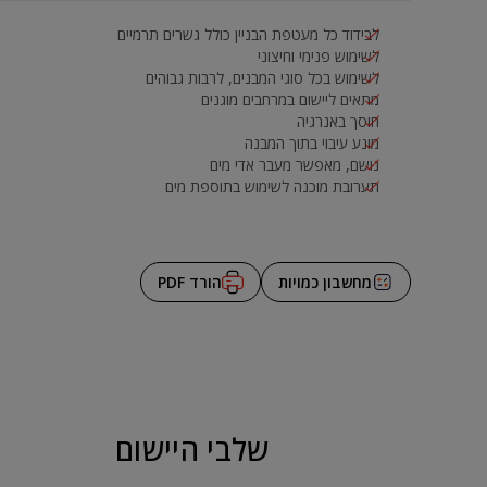
לבידוד כל מעטפת הבניין כולל גשרים תרמיים
לשימוש פנימי וחיצוני
לשימוש בכל סוגי המבנים, לרבות גבוהים
מתאים ליישום במרחבים מוגנים
חוסך באנרגיה
מונע עיבוי בתוך המבנה
נושם, מאפשר מעבר אדי מים
תערובת מוכנה לשימוש בתוספת מים
מחשבון כמויות
הורד PDF
שלבי היישום