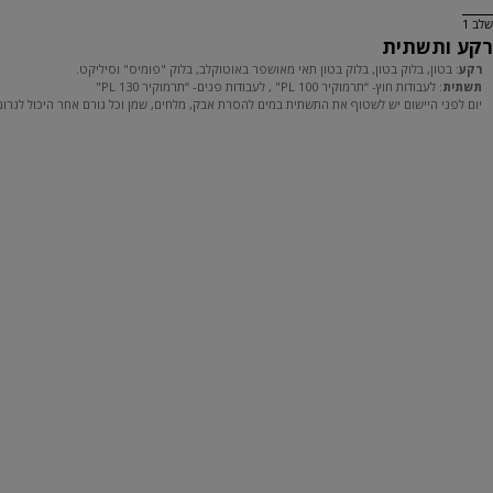
שלב 1
רקע ותשתית
רקע
: בטון, בלוק בטון, בלוק בטון תאי מאושפר באוטוקלב, בלוק "פומיס" וסיליקט.
תשתית
: לעבודות חוץ- “תרמוקיר
100" , לעבודות פנים- “תרמוקיר
PL
130"
PL
יום לפני היישום יש לשטוף את התשתית במים להסרת אבק, מלחים, שמן וכל גורם אחר היכול לגרום