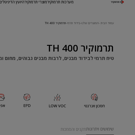
מערכות תרמוקיר
מוצרי תרמוקיר
היועץ הדיגיטלי
ב
עמוד הבית
המוצרים שלנו
בידוד תרמי
תרמוקיר TH 400
תרמוקיר TH 400
טיח תרמי לבידוד מבנים, לרבות מבנים גבוהים, מחום ומ
EPD
אפו
חסכון אנרגטי
LOW VOC
שימושים ויתרונות
תקנים והסמכות