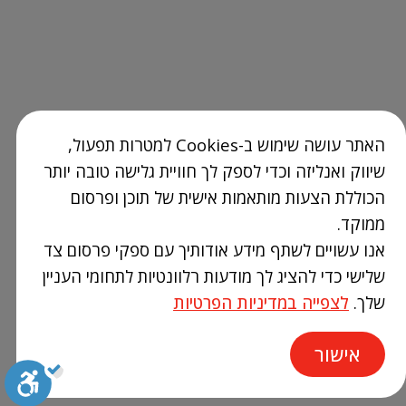
האתר עושה שימוש ב-Cookies למטרות תפעול,
שיווק ואנליזה וכדי לספק לך חוויית גלישה טובה יותר
הכוללת הצעות מותאמות אישית של תוכן ופרסום
ממוקד.
אנו עשויים לשתף מידע אודותיך עם ספקי פרסום צד
שלישי כדי להציג לך מודעות רלוונטיות לתחומי העניין
שלך.
לצפייה במדיניות הפרטיות
אישור