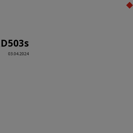
מערכות תרמוקיר
מוצרי תרמוקיר
היועץ הדיגיטלי
ב
AD503s
03.04.2024