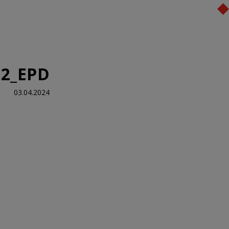
מערכות תרמוקיר
מוצרי תרמוקיר
היועץ הדיגיטלי
ב
22_EPD
03.04.2024