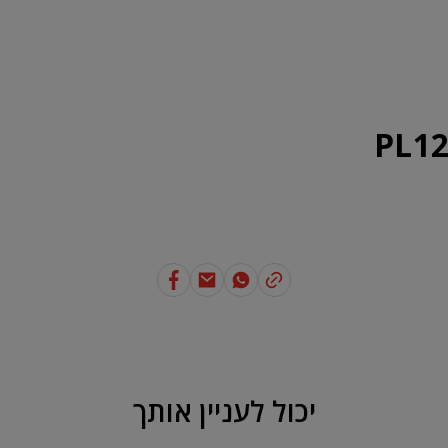
ונים נכון
בנייה ירוקה
SAKRET
אודות
נק' מכירה
יצירת קשר
PL1
יכול לעניין אותך